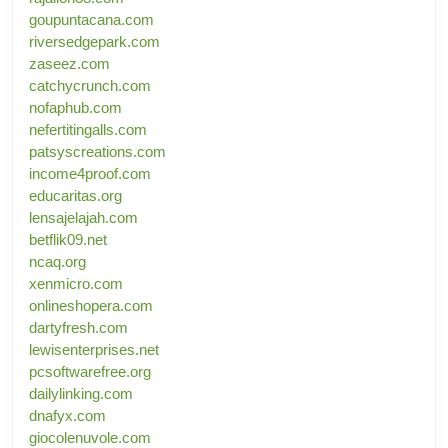
goupuntacana.com
riversedgepark.com
zaseez.com
catchycrunch.com
nofaphub.com
nefertitingalls.com
patsyscreations.com
income4proof.com
educaritas.org
lensajelajah.com
betflik09.net
ncaq.org
xenmicro.com
onlineshopera.com
dartyfresh.com
lewisenterprises.net
pcsoftwarefree.org
dailylinking.com
dnafyx.com
giocolenuvole.com