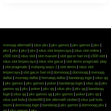
menuqq alternatif
|
situs pkv
|
pkv games
|
pkv games
|
pkv
|
pkv
|
pkv
|
pkv
|
pkv
|
situs slot terpercaya
|
situs slot online
|
x500 slot
|
situs slot
|
slot maxwin
|
slot gacor hari ini
|
x500 slot
|
situs slot terpercaya
|
situs slot gacor
|
slot demo pragmatic play
|
slot pragmatic
|
mahjong ways 2
|
slot demo
|
situs slot
terpercaya
|
slot gacor hari ini
|
dominoqq
|
dominoqq
|
menuqq
daftar
|
murniqq daftar
|
hematqq daftar
|
bandarqq login
|
situs qq
|
pkv games
|
pkv games
|
poker
|
bandarqq login
|
situs qq
|
pkv
games qq
|
pkv
|
poker
|
pkv qq
|
situs pkv
|
pkv qq
|
bandarqq
login
|
situs qq
|
pkv games qq
|
pkv games
|
poker
|
pkv qq
|
situs judi bola
|
sbobet88
|
link alternatif sbobet
|
situs judi bola
resmi
|
dominoqq login
|
bandarqq
|
pkv games
|
dominoqq pkv
|
qq
|
pkv games
|
pkv