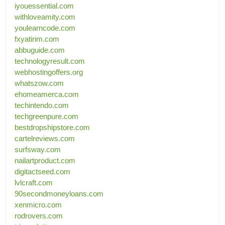
iyouessential.com
withloveamity.com
youlearncode.com
fxyatirim.com
abbuguide.com
technologyresult.com
webhostingoffers.org
whatszow.com
ehomeamerca.com
techintendo.com
techgreenpure.com
bestdropshipstore.com
cartelreviews.com
surfsway.com
nailartproduct.com
digitactseed.com
lvlcraft.com
90secondmoneyloans.com
xenmicro.com
rodrovers.com