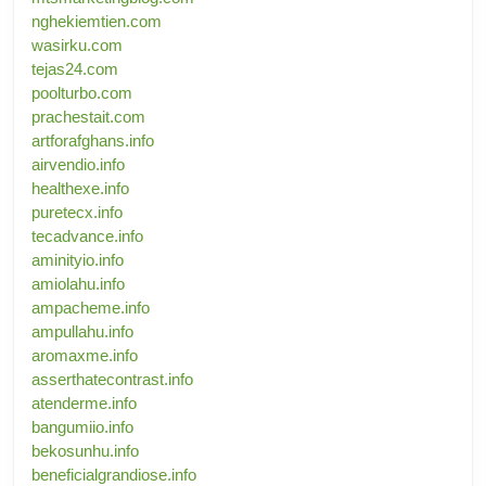
nghekiemtien.com
wasirku.com
tejas24.com
poolturbo.com
prachestait.com
artforafghans.info
airvendio.info
healthexe.info
puretecx.info
tecadvance.info
aminityio.info
amiolahu.info
ampacheme.info
ampullahu.info
aromaxme.info
asserthatecontrast.info
atenderme.info
bangumiio.info
bekosunhu.info
beneficialgrandiose.info