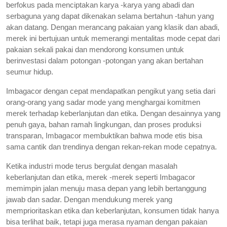
berfokus pada menciptakan karya -karya yang abadi dan
serbaguna yang dapat dikenakan selama bertahun -tahun yang
akan datang. Dengan merancang pakaian yang klasik dan abadi,
merek ini bertujuan untuk memerangi mentalitas mode cepat dari
pakaian sekali pakai dan mendorong konsumen untuk
berinvestasi dalam potongan -potongan yang akan bertahan
seumur hidup.
Imbagacor dengan cepat mendapatkan pengikut yang setia dari
orang-orang yang sadar mode yang menghargai komitmen
merek terhadap keberlanjutan dan etika. Dengan desainnya yang
penuh gaya, bahan ramah lingkungan, dan proses produksi
transparan, Imbagacor membuktikan bahwa mode etis bisa
sama cantik dan trendinya dengan rekan-rekan mode cepatnya.
Ketika industri mode terus bergulat dengan masalah
keberlanjutan dan etika, merek -merek seperti Imbagacor
memimpin jalan menuju masa depan yang lebih bertanggung
jawab dan sadar. Dengan mendukung merek yang
memprioritaskan etika dan keberlanjutan, konsumen tidak hanya
bisa terlihat baik, tetapi juga merasa nyaman dengan pakaian