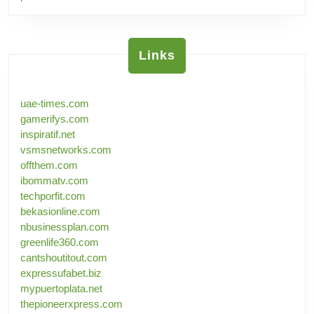
Links
uae-times.com
gamerifys.com
inspiratif.net
vsmsnetworks.com
offthem.com
ibommatv.com
techporfit.com
bekasionline.com
nbusinessplan.com
greenlife360.com
cantshoutitout.com
expressufabet.biz
mypuertoplata.net
thepioneerxpress.com