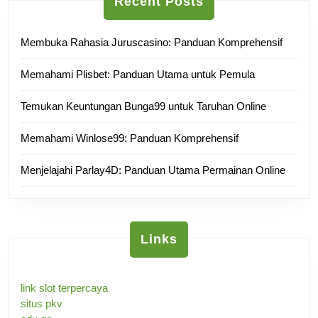
Recent Posts
Membuka Rahasia Juruscasino: Panduan Komprehensif
Memahami Plisbet: Panduan Utama untuk Pemula
Temukan Keuntungan Bunga99 untuk Taruhan Online
Memahami Winlose99: Panduan Komprehensif
Menjelajahi Parlay4D: Panduan Utama Permainan Online
Links
link slot terpercaya
situs pkv