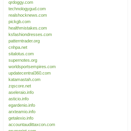
qrdoggy.com
technologygud.com
realshocknews.com
pickgb.com
healthmistakes.com
ksfashiondresses.com
patterntrader.org
cnhpa.net
sitalotus.com
supernotes.org
worldsportsempires.com
updatecentral360.com
katamastah.com
zqscore.net
aseleraio.info
asticio.info
egardenio.info
arxteamio.info
getalexio.info
accountaudittaxcon.com
prymprint.com