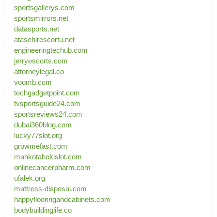
sportsgallerys.com
sportsmirrors.net
datasports.net
atasehirescortu.net
engineeringtechub.com
jerryescorts.com
attorneylegal.co
voomb.com
techgadgetpoint.com
tvsportsguide24.com
sportsreviews24.com
dubai360blog.com
lucky77slot.org
growmefast.com
mahkotahokislot.com
onlinecancerpharm.com
ufalek.org
mattress-disposal.com
happyflooringandcabinets.com
bodybuildinglife.co