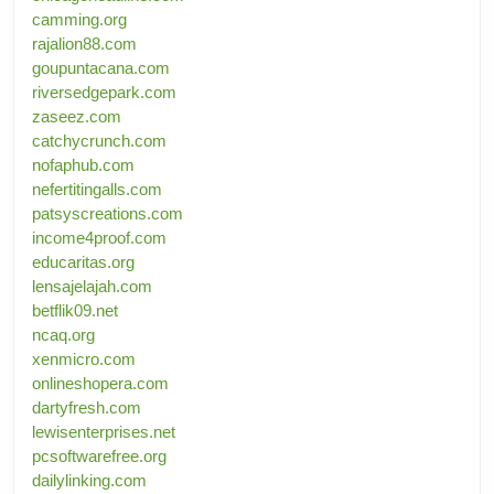
camming.org
rajalion88.com
goupuntacana.com
riversedgepark.com
zaseez.com
catchycrunch.com
nofaphub.com
nefertitingalls.com
patsyscreations.com
income4proof.com
educaritas.org
lensajelajah.com
betflik09.net
ncaq.org
xenmicro.com
onlineshopera.com
dartyfresh.com
lewisenterprises.net
pcsoftwarefree.org
dailylinking.com