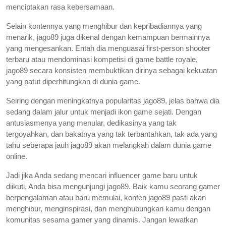
menciptakan rasa kebersamaan.
Selain kontennya yang menghibur dan kepribadiannya yang
menarik, jago89 juga dikenal dengan kemampuan bermainnya
yang mengesankan. Entah dia menguasai first-person shooter
terbaru atau mendominasi kompetisi di game battle royale,
jago89 secara konsisten membuktikan dirinya sebagai kekuatan
yang patut diperhitungkan di dunia game.
Seiring dengan meningkatnya popularitas jago89, jelas bahwa dia
sedang dalam jalur untuk menjadi ikon game sejati. Dengan
antusiasmenya yang menular, dedikasinya yang tak
tergoyahkan, dan bakatnya yang tak terbantahkan, tak ada yang
tahu seberapa jauh jago89 akan melangkah dalam dunia game
online.
Jadi jika Anda sedang mencari influencer game baru untuk
diikuti, Anda bisa mengunjungi jago89. Baik kamu seorang gamer
berpengalaman atau baru memulai, konten jago89 pasti akan
menghibur, menginspirasi, dan menghubungkan kamu dengan
komunitas sesama gamer yang dinamis. Jangan lewatkan