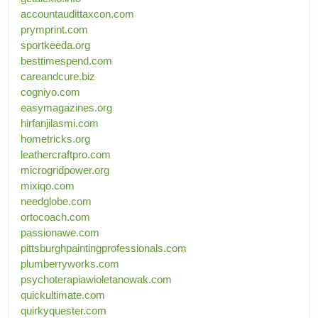
accountaudittaxcon.com
prymprint.com
sportkeeda.org
besttimespend.com
careandcure.biz
cogniyo.com
easymagazines.org
hirfanjilasmi.com
hometricks.org
leathercraftpro.com
microgridpower.org
mixiqo.com
needglobe.com
ortocoach.com
passionawe.com
pittsburghpaintingprofessionals.com
plumberryworks.com
psychoterapiawioletanowak.com
quickultimate.com
quirkyquester.com