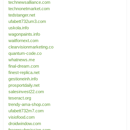
technewsalliance.com
technonetmarket.com
tedstanger.net
ufabett732um3.com
uskola.info
wagonpaints.info
waitfornext.com
clearvisionmarketing.co
quantum-code.co
whatnews.me
final-dream.com
finest-replica.net
gestioneinh.info
prosportdaily.net
salesinvest22.com
teseract.org
trendy-ama-shop.com
ufabett732m7.com
visiofood.com
droidwindow.com
freeprsubmission.com