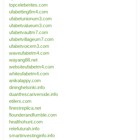
topceleberites.com
ufabetting8m4.com
ufabetunionum3.com
ufabetvalueum3.com
ufabetvaultm7.com
ufabetvillageum7.com
ufabetvoicem3.com
waveufabetm4.com
wayang88.net
websiteufabetm4.com
whiteufabetm4.com
anikalappy.com
dininghelsinki.info
duanfrescariverside.info
etilerx.com
finestreplica.net
flounderandfumble.com
healthohunt.com
retefuturah.info
smartinvestinginfo.info