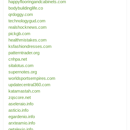
happyflooringandcabinets.com
bodybuildinglife.co
qrdoggy.com
technologygud.com
realshocknews.com
pickgb.com
healthmistakes.com
ksfashiondresses.com
patterntrader.org
cnhpa.net
sitalotus.com
supernotes.org
worldsportsempires.com
updatecentral360.com
katamastah.com
zqscore.net
aseleraio.info
asticio.info
egardenio.info
arxteamio.info
getalexio.info