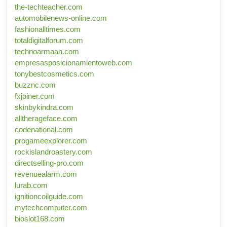
the-techteacher.com
automobilenews-online.com
fashionalltimes.com
totaldigitalforum.com
technoarmaan.com
empresasposicionamientoweb.com
tonybestcosmetics.com
buzznc.com
fxjoiner.com
skinbykindra.com
alltherageface.com
codenational.com
progameexplorer.com
rockislandroastery.com
directselling-pro.com
revenuealarm.com
lurab.com
ignitioncoilguide.com
mytechcomputer.com
bioslot168.com