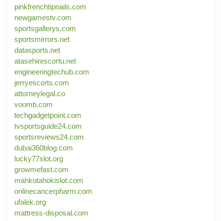
pinkfrenchtipnails.com
newgamestv.com
sportsgallerys.com
sportsmirrors.net
datasports.net
atasehirescortu.net
engineeringtechub.com
jerryescorts.com
attorneylegal.co
voomb.com
techgadgetpoint.com
tvsportsguide24.com
sportsreviews24.com
dubai360blog.com
lucky77slot.org
growmefast.com
mahkotahokislot.com
onlinecancerpharm.com
ufalek.org
mattress-disposal.com