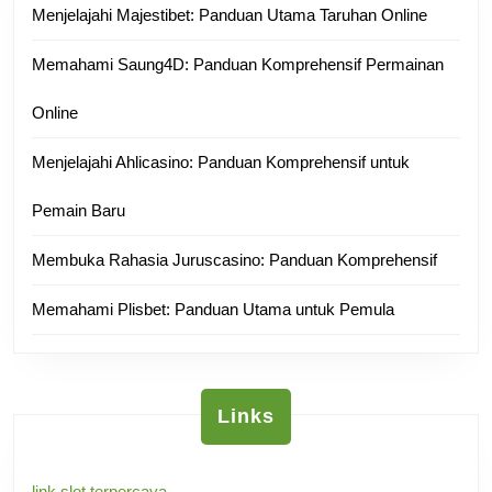
Menjelajahi Majestibet: Panduan Utama Taruhan Online
Memahami Saung4D: Panduan Komprehensif Permainan
Online
Menjelajahi Ahlicasino: Panduan Komprehensif untuk
Pemain Baru
Membuka Rahasia Juruscasino: Panduan Komprehensif
Memahami Plisbet: Panduan Utama untuk Pemula
Links
link slot terpercaya