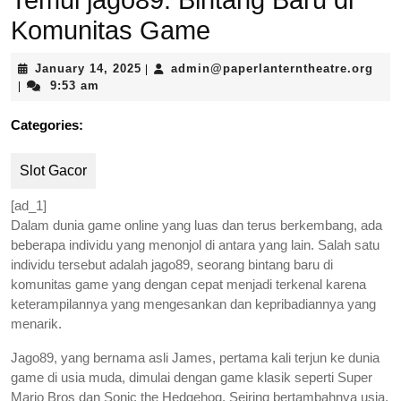
Temui jago89: Bintang Baru di
Komunitas Game
January
admi
January 14, 2025
admin@paperlanterntheatre.org
|
14,
9:53 am
|
2025
Categories:
Slot Gacor
[ad_1]
Dalam dunia game online yang luas dan terus berkembang, ada
beberapa individu yang menonjol di antara yang lain. Salah satu
individu tersebut adalah jago89, seorang bintang baru di
komunitas game yang dengan cepat menjadi terkenal karena
keterampilannya yang mengesankan dan kepribadiannya yang
menarik.
Jago89, yang bernama asli James, pertama kali terjun ke dunia
game di usia muda, dimulai dengan game klasik seperti Super
Mario Bros dan Sonic the Hedgehog. Seiring bertambahnya usia,