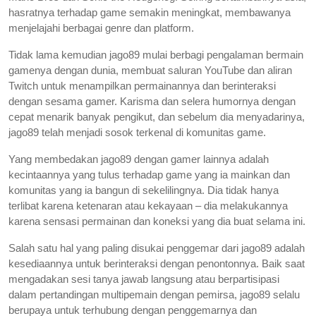
hasratnya terhadap game semakin meningkat, membawanya
menjelajahi berbagai genre dan platform.
Tidak lama kemudian jago89 mulai berbagi pengalaman bermain
gamenya dengan dunia, membuat saluran YouTube dan aliran
Twitch untuk menampilkan permainannya dan berinteraksi
dengan sesama gamer. Karisma dan selera humornya dengan
cepat menarik banyak pengikut, dan sebelum dia menyadarinya,
jago89 telah menjadi sosok terkenal di komunitas game.
Yang membedakan jago89 dengan gamer lainnya adalah
kecintaannya yang tulus terhadap game yang ia mainkan dan
komunitas yang ia bangun di sekelilingnya. Dia tidak hanya
terlibat karena ketenaran atau kekayaan – dia melakukannya
karena sensasi permainan dan koneksi yang dia buat selama ini.
Salah satu hal yang paling disukai penggemar dari jago89 adalah
kesediaannya untuk berinteraksi dengan penontonnya. Baik saat
mengadakan sesi tanya jawab langsung atau berpartisipasi
dalam pertandingan multipemain dengan pemirsa, jago89 selalu
berupaya untuk terhubung dengan penggemarnya dan