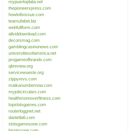
mypuertoplata.net
thepioneerxpress.com
howtofixissue.com
teamufabet.biz
webfullform.com
allviddownload.com
decorsmag.com
gamblingcasinonews.com
universitiesofamerica.net
progameofbrands.com
qbreview.org
servicewueste.org
zippyrevs.com
matkanumbernow.com
myjobcirculars.com
healthmoreoverfitness.com
topslotxgames.com
routerloggnet.net
dantella6.com
slotsgamesone.com
hispinzone.com