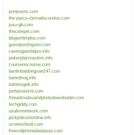
punjwanis.com
the-parcs-clematiscondos.com
jusu-gb.com
thecarepet.com
blogwriterplus.com
guestpostingseo.com
casinogambitpro.info
pokerplaymasters.info
courseoncourse.com
bantinbatdongsan247.com
bahednog.info
bahenxgek.info
pertamaskre.com
threadsvideoandphotodownloader.com
techgiddy.com
usalivenetwork.com
jackpotrushonline.info
ucnewshindi.com
freecellphonedatabase.com