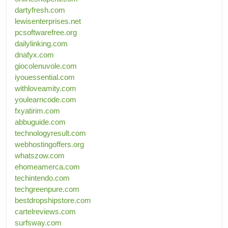
dartyfresh.com
lewisenterprises.net
pcsoftwarefree.org
dailylinking.com
dnafyx.com
giocolenuvole.com
iyouessential.com
withloveamity.com
youlearncode.com
fxyatirim.com
abbuguide.com
technologyresult.com
webhostingoffers.org
whatszow.com
ehomeamerca.com
techintendo.com
techgreenpure.com
bestdropshipstore.com
cartelreviews.com
surfsway.com