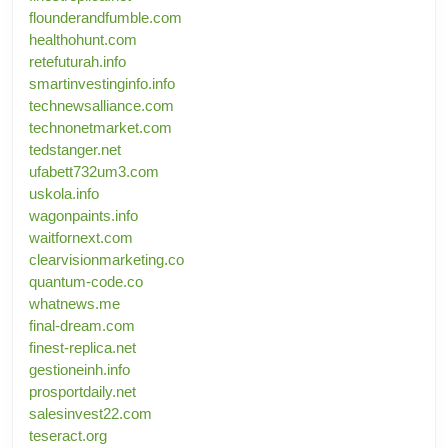
flounderandfumble.com
healthohunt.com
retefuturah.info
smartinvestinginfo.info
technewsalliance.com
technonetmarket.com
tedstanger.net
ufabett732um3.com
uskola.info
wagonpaints.info
waitfornext.com
clearvisionmarketing.co
quantum-code.co
whatnews.me
final-dream.com
finest-replica.net
gestioneinh.info
prosportdaily.net
salesinvest22.com
teseract.org