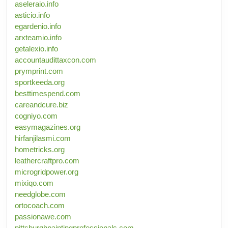
aseleraio.info
asticio.info
egardenio.info
arxteamio.info
getalexio.info
accountaudittaxcon.com
prymprint.com
sportkeeda.org
besttimespend.com
careandcure.biz
cogniyo.com
easymagazines.org
hirfanjilasmi.com
hometricks.org
leathercraftpro.com
microgridpower.org
mixiqo.com
needglobe.com
ortocoach.com
passionawe.com
pittsburghpaintingprofessionals.com