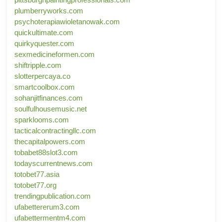
plumberryworks.com
psychoterapiawioletanowak.com
quickultimate.com
quirkyquester.com
sexmedicineformen.com
shiftripple.com
slotterpercaya.co
smartcoolbox.com
sohanjitfinances.com
soulfulhousemusic.net
sparklooms.com
tacticalcontractingllc.com
thecapitalpowers.com
tobabet88slot3.com
todayscurrentnews.com
totobet77.asia
totobet77.org
trendingpublication.com
ufabettererum3.com
ufabettermentm4.com