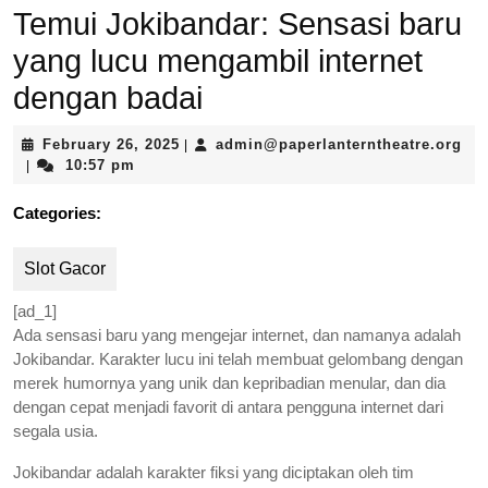
Temui Jokibandar: Sensasi baru
yang lucu mengambil internet
dengan badai
February
February 26, 2025
admin@paperlanterntheatre.org
|
admin@paperlanterntheatre.org
26,
10:57 pm
|
2025
Categories:
Slot Gacor
[ad_1]
Ada sensasi baru yang mengejar internet, dan namanya adalah
Jokibandar. Karakter lucu ini telah membuat gelombang dengan
merek humornya yang unik dan kepribadian menular, dan dia
dengan cepat menjadi favorit di antara pengguna internet dari
segala usia.
Jokibandar adalah karakter fiksi yang diciptakan oleh tim