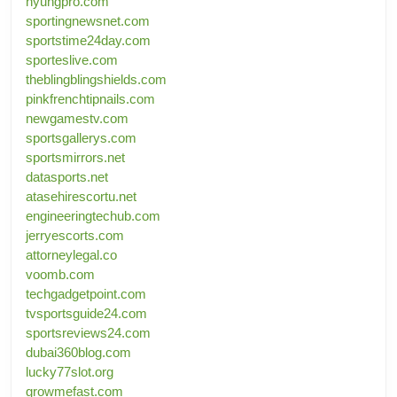
hyungpro.com
sportingnewsnet.com
sportstime24day.com
sporteslive.com
theblingblingshields.com
pinkfrenchtipnails.com
newgamestv.com
sportsgallerys.com
sportsmirrors.net
datasports.net
atasehirescortu.net
engineeringtechub.com
jerryescorts.com
attorneylegal.co
voomb.com
techgadgetpoint.com
tvsportsguide24.com
sportsreviews24.com
dubai360blog.com
lucky77slot.org
growmefast.com