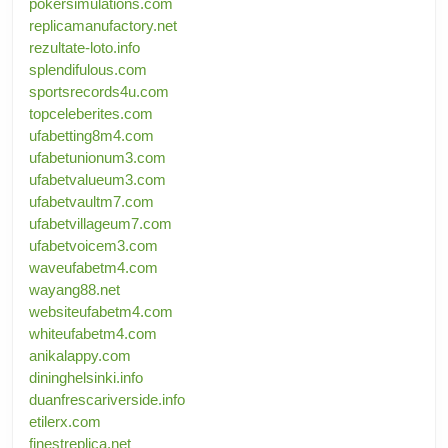
pokersimulations.com
replicamanufactory.net
rezultate-loto.info
splendifulous.com
sportsrecords4u.com
topceleberites.com
ufabetting8m4.com
ufabetunionum3.com
ufabetvalueum3.com
ufabetvaultm7.com
ufabetvillageum7.com
ufabetvoicem3.com
waveufabetm4.com
wayang88.net
websiteufabetm4.com
whiteufabetm4.com
anikalappy.com
dininghelsinki.info
duanfrescariverside.info
etilerx.com
finestreplica.net