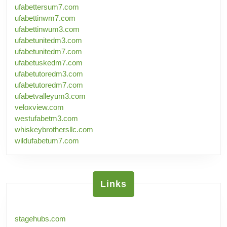
ufabettersum7.com
ufabettinwm7.com
ufabettinwum3.com
ufabetunitedm3.com
ufabetunitedm7.com
ufabetuskedm7.com
ufabetutoredm3.com
ufabetutoredm7.com
ufabetvalleyum3.com
veloxview.com
westufabetm3.com
whiskeybrothersllc.com
wildufabetum7.com
Links
stagehubs.com