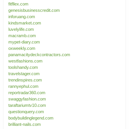
fitfllex.com
genesisbusinesscredit.com
inforuang.com
kindsmarket.com
luvelylife.com
macramb.com
mypet-diary.com
oxweekly.com
panamacitydeckcontractors.com
westfashions.com
toolshandy.com
travelstager.com
trendinspires.com
rannyephul.com
reportradar360.com
swaggyfashion.com
taraftariumtv10.com
questionquery.com
bodybuildinglegend.com
brilliant-nails.com