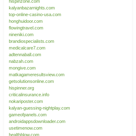
hispinzone.com
kalyanbazarnights.com
top-online-casino-usa.com
honghuidoor.com
flowingtravel.com
nineniki.com
brandiospecialists.com
medicalcare7.com
adtennaball.com
nabzah.com
mongive.com
matkagameresultsview.com
getsolutionsonline.com
hispinner.org
criticalinsurance.info
nokariposter.com
kalyan-guessing-nightplay.com
gameofpanels.com
androidappsdownloader.com
usetimenow.com
healthblow.com