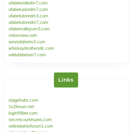
ufabetunitedm7.com
ufabetuskedm7.com
ufabetutoredm3.com
ufabetutoredm7.com
ufabetvalleyum3.com
veloxview.com
westufabetm3.com
whiskeybrothersllc.com
wildufabetum7.com
Links
stagehubs.com
1x2forum.net
login99bet.com
secretcourtesans.com
onlinebahisforum1.com