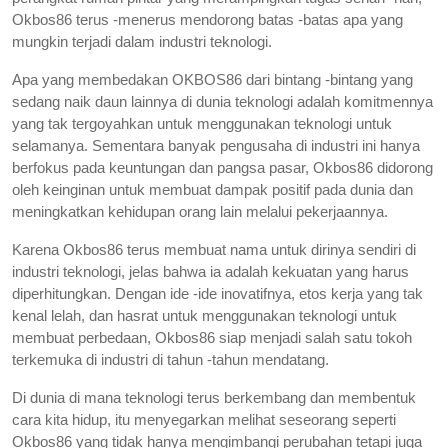
Okbos86 terus -menerus mendorong batas -batas apa yang
mungkin terjadi dalam industri teknologi.
Apa yang membedakan OKBOS86 dari bintang -bintang yang
sedang naik daun lainnya di dunia teknologi adalah komitmennya
yang tak tergoyahkan untuk menggunakan teknologi untuk
selamanya. Sementara banyak pengusaha di industri ini hanya
berfokus pada keuntungan dan pangsa pasar, Okbos86 didorong
oleh keinginan untuk membuat dampak positif pada dunia dan
meningkatkan kehidupan orang lain melalui pekerjaannya.
Karena Okbos86 terus membuat nama untuk dirinya sendiri di
industri teknologi, jelas bahwa ia adalah kekuatan yang harus
diperhitungkan. Dengan ide -ide inovatifnya, etos kerja yang tak
kenal lelah, dan hasrat untuk menggunakan teknologi untuk
membuat perbedaan, Okbos86 siap menjadi salah satu tokoh
terkemuka di industri di tahun -tahun mendatang.
Di dunia di mana teknologi terus berkembang dan membentuk
cara kita hidup, itu menyegarkan melihat seseorang seperti
Okbos86 yang tidak hanya mengimbangi perubahan tetapi juga