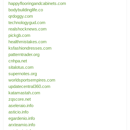
happyflooringandcabinets.com
bodybuildinglife.co
qrdoggy.com
technologygud.com
realshocknews.com
pickgb.com
healthmistakes.com
ksfashiondresses.com
patterntrader.org
cnhpa.net
sitalotus.com
supernotes.org
worldsportsempires.com
updatecentral360.com
katamastah.com
zqscore.net
aseleraio.info
asticio.info
egardenio.info
arxteamio.info