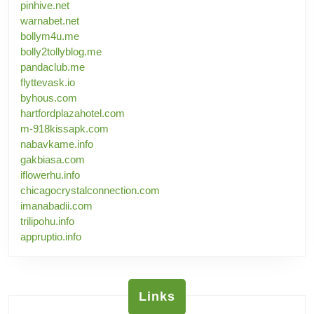
pinhive.net
warnabet.net
bollym4u.me
bolly2tollyblog.me
pandaclub.me
flyttevask.io
byhous.com
hartfordplazahotel.com
m-918kissapk.com
nabavkame.info
gakbiasa.com
iflowerhu.info
chicagocrystalconnection.com
imanabadii.com
trilipohu.info
appruptio.info
Links