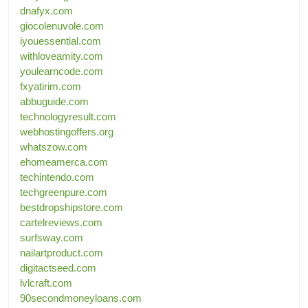
dnafyx.com
giocolenuvole.com
iyouessential.com
withloveamity.com
youlearncode.com
fxyatirim.com
abbuguide.com
technologyresult.com
webhostingoffers.org
whatszow.com
ehomeamerca.com
techintendo.com
techgreenpure.com
bestdropshipstore.com
cartelreviews.com
surfsway.com
nailartproduct.com
digitactseed.com
lvlcraft.com
90secondmoneyloans.com