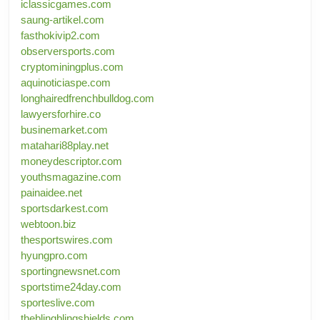
iclassicgames.com
saung-artikel.com
fasthokivip2.com
observersports.com
cryptominingplus.com
aquinoticiaspe.com
longhairedfrenchbulldog.com
lawyersforhire.co
businemarket.com
matahari88play.net
moneydescriptor.com
youthsmagazine.com
painaidee.net
sportsdarkest.com
webtoon.biz
thesportswires.com
hyungpro.com
sportingnewsnet.com
sportstime24day.com
sporteslive.com
theblingblingshields.com