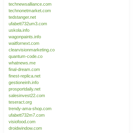
technewsalliance.com
technonetmarket.com
tedstanger.net
ufabett732um3.com
uskola.info
wagonpaints.info
waitfornext.com
clearvisionmarketing.co
quantum-code.co
whatnews.me
final-dream.com
finest-replica.net
gestioneinh.info
prosportdaily.net
salesinvest22.com
teseract.org
trendy-ama-shop.com
ufabett732m7.com
visiofood.com
droidwindow.com