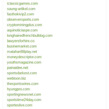
iclassicgames.com
saung-artikel.com
fasthokivip2.com
observersports.com
cryptominingplus.com
aquinoticiaspe.com
longhairedfrenchbulldog.com
lawyersforhire.co
businemarket.com
matahari88play.net
moneydescriptor.com
youthsmagazine.com
painaidee.net
sportsdarkest.com
webtoon.biz
thesportswires.com
hyungpro.com
sportingnewsnet.com
sportstime24day.com
sporteslive.com