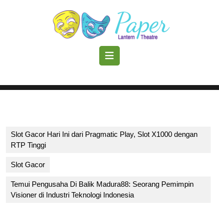
Skip
to
content
Skip
to
Open
content
Button
Slot Gacor Hari Ini dari Pragmatic Play, Slot X1000 dengan
RTP Tinggi
Slot Gacor
Temui Pengusaha Di Balik Madura88: Seorang Pemimpin
Visioner di Industri Teknologi Indonesia