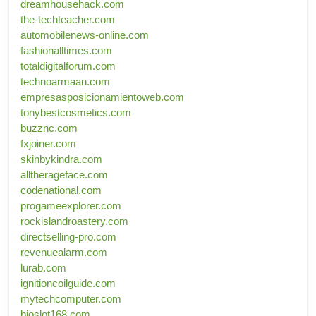
dreamhousehack.com
the-techteacher.com
automobilenews-online.com
fashionalltimes.com
totaldigitalforum.com
technoarmaan.com
empresasposicionamientoweb.com
tonybestcosmetics.com
buzznc.com
fxjoiner.com
skinbykindra.com
alltherageface.com
codenational.com
progameexplorer.com
rockislandroastery.com
directselling-pro.com
revenuealarm.com
lurab.com
ignitioncoilguide.com
mytechcomputer.com
bioslot168.com