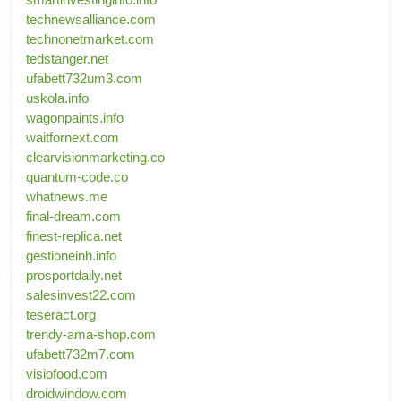
technewsalliance.com
technonetmarket.com
tedstanger.net
ufabett732um3.com
uskola.info
wagonpaints.info
waitfornext.com
clearvisionmarketing.co
quantum-code.co
whatnews.me
final-dream.com
finest-replica.net
gestioneinh.info
prosportdaily.net
salesinvest22.com
teseract.org
trendy-ama-shop.com
ufabett732m7.com
visiofood.com
droidwindow.com