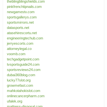
theblingblingshields.com
pinkfrenchtipnails.com
newgamestv.com
sportsgallerys.com
sportsmirrors.net
datasports.net
atasehirescortu.net
engineeringtechub.com
jerryescorts.com
attorneylegal.co
voomb.com
techgadgetpoint.com
tvsportsguide24.com
sportsreviews24.com
dubai360blog.com
lucky77slot.org
growmefast.com
mahkotahokislot.com
onlinecancerpharm.com
ufalek.org
mattress-disposal.com