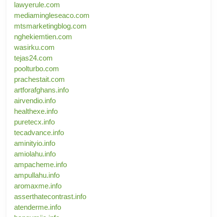
lawyerule.com
mediamingleseaco.com
mtsmarketingblog.com
nghekiemtien.com
wasirku.com
tejas24.com
poolturbo.com
prachestait.com
artforafghans.info
airvendio.info
healthexe.info
puretecx.info
tecadvance.info
aminityio.info
amiolahu.info
ampacheme.info
ampullahu.info
aromaxme.info
asserthatecontrast.info
atenderme.info