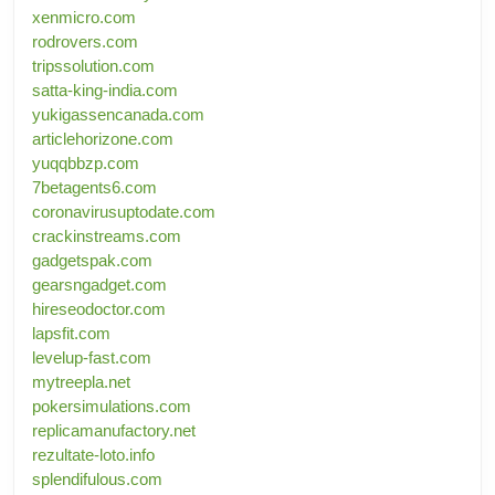
xenmicro.com
rodrovers.com
tripssolution.com
satta-king-india.com
yukigassencanada.com
articlehorizone.com
yuqqbbzp.com
7betagents6.com
coronavirusuptodate.com
crackinstreams.com
gadgetspak.com
gearsngadget.com
hireseodoctor.com
lapsfit.com
levelup-fast.com
mytreepla.net
pokersimulations.com
replicamanufactory.net
rezultate-loto.info
splendifulous.com