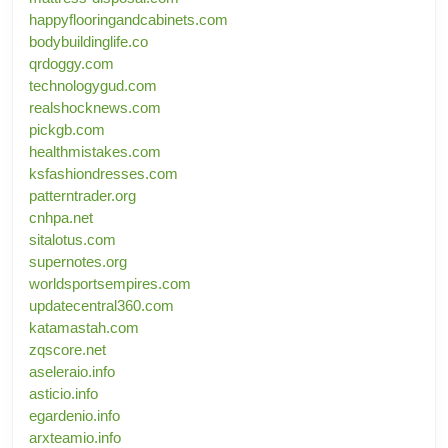
happyflooringandcabinets.com
bodybuildinglife.co
qrdoggy.com
technologygud.com
realshocknews.com
pickgb.com
healthmistakes.com
ksfashiondresses.com
patterntrader.org
cnhpa.net
sitalotus.com
supernotes.org
worldsportsempires.com
updatecentral360.com
katamastah.com
zqscore.net
aseleraio.info
asticio.info
egardenio.info
arxteamio.info