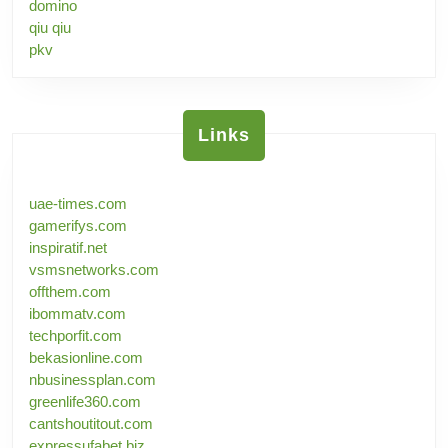
domino
qiu qiu
pkv
Links
uae-times.com
gamerifys.com
inspiratif.net
vsmsnetworks.com
offthem.com
ibommatv.com
techporfit.com
bekasionline.com
nbusinessplan.com
greenlife360.com
cantshoutitout.com
expressufabet.biz