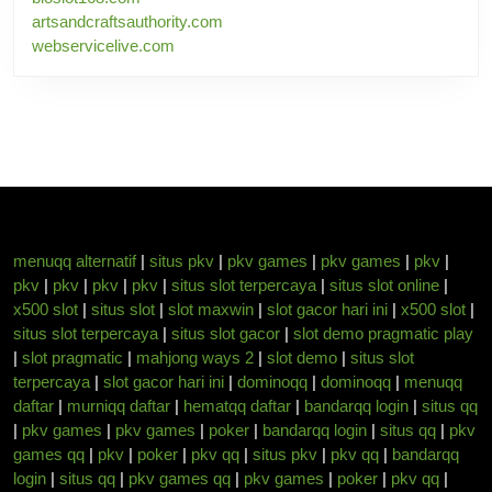
artsandcraftsauthority.com
webservicelive.com
menuqq alternatif
|
situs pkv
|
pkv games
|
pkv games
|
pkv
|
pkv
|
pkv
|
pkv
|
pkv
|
situs slot terpercaya
|
situs slot online
|
x500 slot
|
situs slot
|
slot maxwin
|
slot gacor hari ini
|
x500 slot
|
situs slot terpercaya
|
situs slot gacor
|
slot demo pragmatic play
|
slot pragmatic
|
mahjong ways 2
|
slot demo
|
situs slot
terpercaya
|
slot gacor hari ini
|
dominoqq
|
dominoqq
|
menuqq
daftar
|
murniqq daftar
|
hematqq daftar
|
bandarqq login
|
situs qq
|
pkv games
|
pkv games
|
poker
|
bandarqq login
|
situs qq
|
pkv
games qq
|
pkv
|
poker
|
pkv qq
|
situs pkv
|
pkv qq
|
bandarqq
login
|
situs qq
|
pkv games qq
|
pkv games
|
poker
|
pkv qq
|