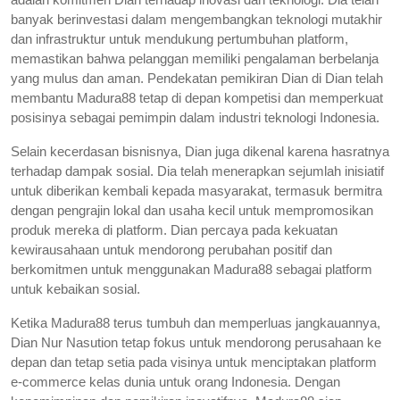
banyak berinvestasi dalam mengembangkan teknologi mutakhir
dan infrastruktur untuk mendukung pertumbuhan platform,
memastikan bahwa pelanggan memiliki pengalaman berbelanja
yang mulus dan aman. Pendekatan pemikiran Dian di Dian telah
membantu Madura88 tetap di depan kompetisi dan memperkuat
posisinya sebagai pemimpin dalam industri teknologi Indonesia.
Selain kecerdasan bisnisnya, Dian juga dikenal karena hasratnya
terhadap dampak sosial. Dia telah menerapkan sejumlah inisiatif
untuk diberikan kembali kepada masyarakat, termasuk bermitra
dengan pengrajin lokal dan usaha kecil untuk mempromosikan
produk mereka di platform. Dian percaya pada kekuatan
kewirausahaan untuk mendorong perubahan positif dan
berkomitmen untuk menggunakan Madura88 sebagai platform
untuk kebaikan sosial.
Ketika Madura88 terus tumbuh dan memperluas jangkauannya,
Dian Nur Nasution tetap fokus untuk mendorong perusahaan ke
depan dan tetap setia pada visinya untuk menciptakan platform
e-commerce kelas dunia untuk orang Indonesia. Dengan