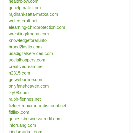
healthblow.com
gohelpmate.com
rajdhani-satta-matka.com
writerscraft.net
elearning-childprotection.com
wrestling4mena.com
knowledgeforall.info
brand2lastio.com
usadigitalservices.com
socialhoppers.com
creativedream.net
n2315.com
getwebonline.com
onlyfansheaven.com
lky08.com
ralph-fiennes.net
fielder-maximum-discount.net
fitfllex.com
genesisbusinesscredit.com
inforuang.com
kindsmarket.com