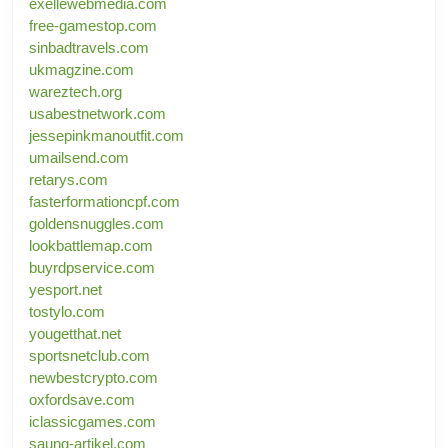
exellewebmedia.com
free-gamestop.com
sinbadtravels.com
ukmagzine.com
wareztech.org
usabestnetwork.com
jessepinkmanoutfit.com
umailsend.com
retarys.com
fasterformationcpf.com
goldensnuggles.com
lookbattlemap.com
buyrdpservice.com
yesport.net
tostylo.com
yougetthat.net
sportsnetclub.com
newbestcrypto.com
oxfordsave.com
iclassicgames.com
saung-artikel.com