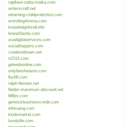
rajdhani-satta-matka.com
writerscraft.net
elearning-childprotection.com
wrestling4mena.com
knowledgeforall.info
brand2lastio.com
usadigitalservices.com
socialhoppers.com
creativedream.net
n2315.com
getwebonline.com
onlyfansheaven.com
lky08.com
ralph-fiennes.net
fielder-maximum-discount.net
fitfllex.com
genesisbusinesscredit.com
inforuang.com
kindsmarket.com
luvelylife.com
macramb.com