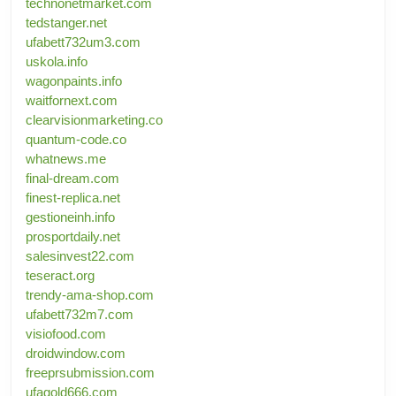
technonetmarket.com
tedstanger.net
ufabett732um3.com
uskola.info
wagonpaints.info
waitfornext.com
clearvisionmarketing.co
quantum-code.co
whatnews.me
final-dream.com
finest-replica.net
gestioneinh.info
prosportdaily.net
salesinvest22.com
teseract.org
trendy-ama-shop.com
ufabett732m7.com
visiofood.com
droidwindow.com
freeprsubmission.com
ufagold666.com