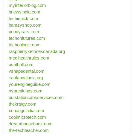
myinteriorblog.com
bnewsindia.com
techiepick.com
bamzyshop.com
pondycars.com
techonfutures.com
techoologic.com
raspberryketonescanada.org
medihealthrules.com
usathrill.com
vshapedental.com
canfandalucia.org
yourengineguide.com
nybreakings.com
outstationcabsservices.com
thekrtagy.com
xchangeindia.com
coolmicrotech.com
dreamhousehack.com
the-techteacher.com