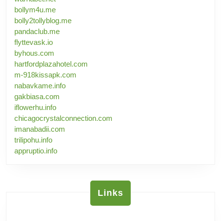
bollym4u.me
bolly2tollyblog.me
pandaclub.me
flyttevask.io
byhous.com
hartfordplazahotel.com
m-918kissapk.com
nabavkame.info
gakbiasa.com
iflowerhu.info
chicagocrystalconnection.com
imanabadii.com
trilipohu.info
appruptio.info
Links