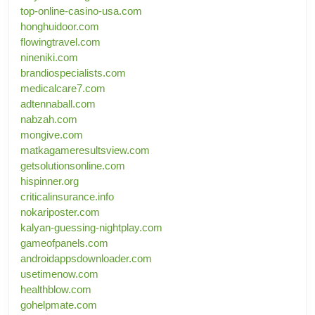
top-online-casino-usa.com
honghuidoor.com
flowingtravel.com
nineniki.com
brandiospecialists.com
medicalcare7.com
adtennaball.com
nabzah.com
mongive.com
matkagameresultsview.com
getsolutionsonline.com
hispinner.org
criticalinsurance.info
nokariposter.com
kalyan-guessing-nightplay.com
gameofpanels.com
androidappsdownloader.com
usetimenow.com
healthblow.com
gohelpmate.com