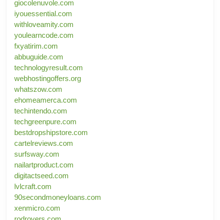
giocolenuvole.com
iyouessential.com
withloveamity.com
youlearncode.com
fxyatirim.com
abbuguide.com
technologyresult.com
webhostingoffers.org
whatszow.com
ehomeamerca.com
techintendo.com
techgreenpure.com
bestdropshipstore.com
cartelreviews.com
surfsway.com
nailartproduct.com
digitactseed.com
lvlcraft.com
90secondmoneyloans.com
xenmicro.com
rodrovers.com