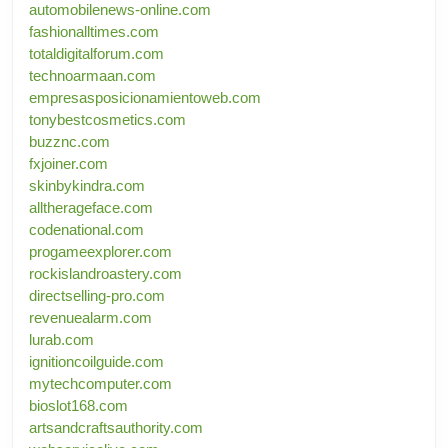
automobilenews-online.com
fashionalltimes.com
totaldigitalforum.com
technoarmaan.com
empresasposicionamientoweb.com
tonybestcosmetics.com
buzznc.com
fxjoiner.com
skinbykindra.com
alltherageface.com
codenational.com
progameexplorer.com
rockislandroastery.com
directselling-pro.com
revenuealarm.com
lurab.com
ignitioncoilguide.com
mytechcomputer.com
bioslot168.com
artsandcraftsauthority.com