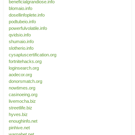
beneficialgrandiose.info
blomaio.info
dosellinfoplete.info
podtubeio.info
powerfulvolatile.info
qvidsio.info
shumaio.info
slotherio.info
cysapluscertification.org
fortnitehacks.org
loginsearch.org
aodecor.org
donorsmatch.org
nowtimes.org
casinoeing.org
livemocha.biz
streetlife.biz
hyves.biz
enoughinfo.net
pinhive.net
warnabet.net