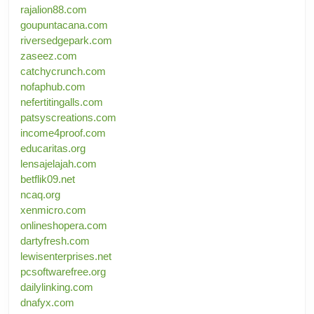
rajalion88.com
goupuntacana.com
riversedgepark.com
zaseez.com
catchycrunch.com
nofaphub.com
nefertitingalls.com
patsyscreations.com
income4proof.com
educaritas.org
lensajelajah.com
betflik09.net
ncaq.org
xenmicro.com
onlineshopera.com
dartyfresh.com
lewisenterprises.net
pcsoftwarefree.org
dailylinking.com
dnafyx.com