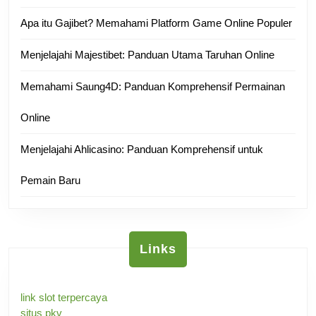
Apa itu Gajibet? Memahami Platform Game Online Populer
Menjelajahi Majestibet: Panduan Utama Taruhan Online
Memahami Saung4D: Panduan Komprehensif Permainan
Online
Menjelajahi Ahlicasino: Panduan Komprehensif untuk
Pemain Baru
Links
link slot terpercaya
situs pkv