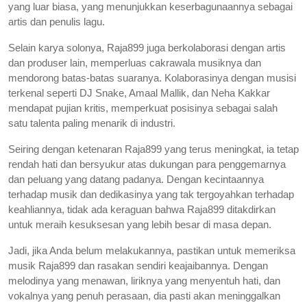
yang luar biasa, yang menunjukkan keserbagunaannya sebagai
artis dan penulis lagu.
Selain karya solonya, Raja899 juga berkolaborasi dengan artis
dan produser lain, memperluas cakrawala musiknya dan
mendorong batas-batas suaranya. Kolaborasinya dengan musisi
terkenal seperti DJ Snake, Amaal Mallik, dan Neha Kakkar
mendapat pujian kritis, memperkuat posisinya sebagai salah
satu talenta paling menarik di industri.
Seiring dengan ketenaran Raja899 yang terus meningkat, ia tetap
rendah hati dan bersyukur atas dukungan para penggemarnya
dan peluang yang datang padanya. Dengan kecintaannya
terhadap musik dan dedikasinya yang tak tergoyahkan terhadap
keahliannya, tidak ada keraguan bahwa Raja899 ditakdirkan
untuk meraih kesuksesan yang lebih besar di masa depan.
Jadi, jika Anda belum melakukannya, pastikan untuk memeriksa
musik Raja899 dan rasakan sendiri keajaibannya. Dengan
melodinya yang menawan, liriknya yang menyentuh hati, dan
vokalnya yang penuh perasaan, dia pasti akan meninggalkan