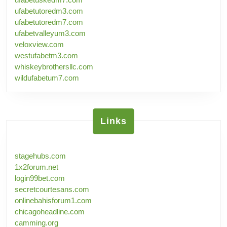
ufabetutoredm3.com
ufabetutoredm7.com
ufabetvalleyum3.com
veloxview.com
westufabetm3.com
whiskeybrothersllc.com
wildufabetum7.com
Links
stagehubs.com
1x2forum.net
login99bet.com
secretcourtesans.com
onlinebahisforum1.com
chicagoheadline.com
camming.org