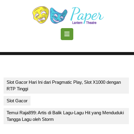
Skip
to
content
Skip
to
Open
content
Button
Slot Gacor Hari Ini dari Pragmatic Play, Slot X1000 dengan
RTP Tinggi
Slot Gacor
Temui Raja899: Artis di Balik Lagu-Lagu Hit yang Menduduki
Tangga Lagu oleh Storm