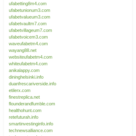
ufabetting8m4.com
ufabetunionum3.com
ufabetvalueum3.com
ufabetvaultm7.com
ufabetvillageum7.com
ufabetvoicem3.com
waveufabetm4.com
wayang88.net
websiteufabetm4.com
whiteufabetm4.com
anikalappy.com
dininghelsinki.info
duanfrescariverside.info
etilerx.com
finestreplica.net
flounderandfumble.com
healthohunt.com
retefuturah.info
smartinvestinginfo.info
technewsalliance.com