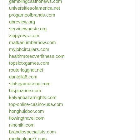
gamblingcasinonews.com
universitiesofamerica.net
progameofbrands.com
qbreview.org
servicewueste.org
zippyrevs.com
matkanumbernow.com
myjobcirculars.com
healthmoreoverfitness.com
topslotxgames.com
routerloggnet.net
dantella6.com
slotsgamesone.com
hispinzone.com
kalyanbazarnights.com
top-online-casino-usa.com
honghuidoor.com
flowingtravel.com
nineniki.com
brandiospecialists.com
medicalcare7.com