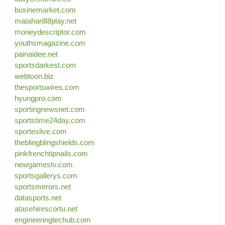
businemarket.com
matahari88play.net
moneydescriptor.com
youthsmagazine.com
painaidee.net
sportsdarkest.com
webtoon.biz
thesportswires.com
hyungpro.com
sportingnewsnet.com
sportstime24day.com
sporteslive.com
theblingblingshields.com
pinkfrenchtipnails.com
newgamestv.com
sportsgallerys.com
sportsmirrors.net
datasports.net
atasehirescortu.net
engineeringtechub.com