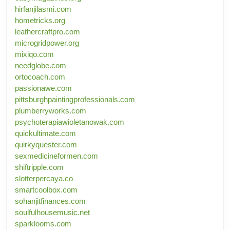
hirfanjilasmi.com
hometricks.org
leathercraftpro.com
microgridpower.org
mixiqo.com
needglobe.com
ortocoach.com
passionawe.com
pittsburghpaintingprofessionals.com
plumberryworks.com
psychoterapiawioletanowak.com
quickultimate.com
quirkyquester.com
sexmedicineformen.com
shiftripple.com
slotterpercaya.co
smartcoolbox.com
sohanjitfinances.com
soulfulhousemusic.net
sparklooms.com