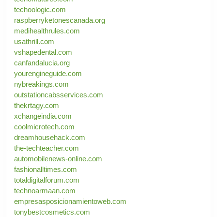
techoologic.com
raspberryketonescanada.org
medihealthrules.com
usathrill.com
vshapedental.com
canfandalucia.org
yourengineguide.com
nybreakings.com
outstationcabsservices.com
thekrtagy.com
xchangeindia.com
coolmicrotech.com
dreamhousehack.com
the-techteacher.com
automobilenews-online.com
fashionalltimes.com
totaldigitalforum.com
technoarmaan.com
empresasposicionamientoweb.com
tonybestcosmetics.com