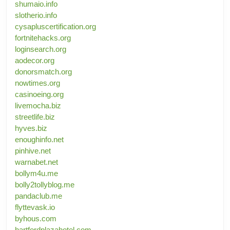
shumaio.info
slotherio.info
cysapluscertification.org
fortnitehacks.org
loginsearch.org
aodecor.org
donorsmatch.org
nowtimes.org
casinoeing.org
livemocha.biz
streetlife.biz
hyves.biz
enoughinfo.net
pinhive.net
warnabet.net
bollym4u.me
bolly2tollyblog.me
pandaclub.me
flyttevask.io
byhous.com
hartfordplazahotel.com