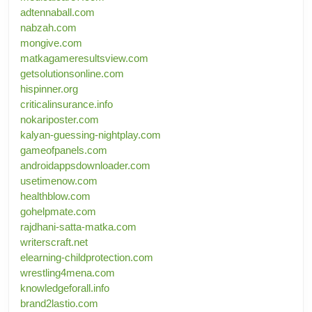
adtennaball.com
nabzah.com
mongive.com
matkagameresultsview.com
getsolutionsonline.com
hispinner.org
criticalinsurance.info
nokariposter.com
kalyan-guessing-nightplay.com
gameofpanels.com
androidappsdownloader.com
usetimenow.com
healthblow.com
gohelpmate.com
rajdhani-satta-matka.com
writerscraft.net
elearning-childprotection.com
wrestling4mena.com
knowledgeforall.info
brand2lastio.com