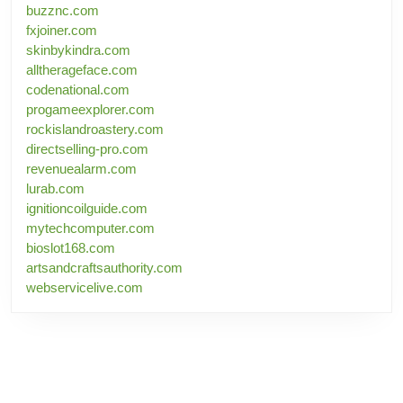
buzznc.com
fxjoiner.com
skinbykindra.com
alltherageface.com
codenational.com
progameexplorer.com
rockislandroastery.com
directselling-pro.com
revenuealarm.com
lurab.com
ignitioncoilguide.com
mytechcomputer.com
bioslot168.com
artsandcraftsauthority.com
webservicelive.com