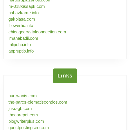
m-918kissapk.com
nabavkame.info
gakbiasa.com
iflowerhu.info
chicagocrystalconnection.com
imanabadii.com
trilipohu.info
appruptio.info
Links
punjwanis.com
the-parcs-clematiscondos.com
jusu-gb.com
thecarepet.com
blogwriterplus.com
guestpostingseo.com