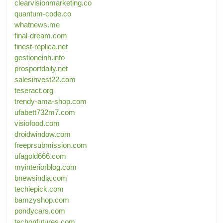
clearvisionmarketing.co
quantum-code.co
whatnews.me
final-dream.com
finest-replica.net
gestioneinh.info
prosportdaily.net
salesinvest22.com
teseract.org
trendy-ama-shop.com
ufabett732m7.com
visiofood.com
droidwindow.com
freeprsubmission.com
ufagold666.com
myinteriorblog.com
bnewsindia.com
techiepick.com
bamzyshop.com
pondycars.com
techonfutures.com