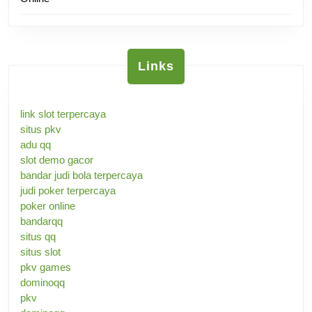
Links
link slot terpercaya
situs pkv
adu qq
slot demo gacor
bandar judi bola terpercaya
judi poker terpercaya
poker online
bandarqq
situs qq
situs slot
pkv games
dominoqq
pkv