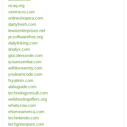
ncaq.org
xenmicro.com
onlineshopera.com
dartyfresh.com
lewisenterprises.net
pcsoftwarefree.org
dailylinking.com
dnafyx.com
giocolenuvole.com
iyouessential.com
withloveamity.com
youlearncode.com
fxyatirim.com
abbuguide.com
technologyresult.com
webhostingoffers.org
whatszow.com
ehomeamerca.com
techintendo.com
techgreenpure.com