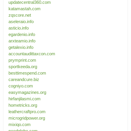
updatecentral360.com
katamastah.com
zqscore.net
aseleraio.info
asticio.info
egardenio.info
arxteamio.info
getalexio.info
accountaudittaxcon.com
prymprint.com
sportkeeda.org
besttimespend.com
careandcure.biz
cogniyo.com
easymagazines.org
hirfanjilasmi.com
hometricks.org
leathercraftpro.com
microgridpower.org
mixiqo.com
needglobe.com