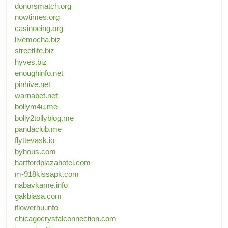
donorsmatch.org
nowtimes.org
casinoeing.org
livemocha.biz
streetlife.biz
hyves.biz
enoughinfo.net
pinhive.net
warnabet.net
bollym4u.me
bolly2tollyblog.me
pandaclub.me
flyttevask.io
byhous.com
hartfordplazahotel.com
m-918kissapk.com
nabavkame.info
gakbiasa.com
iflowerhu.info
chicagocrystalconnection.com