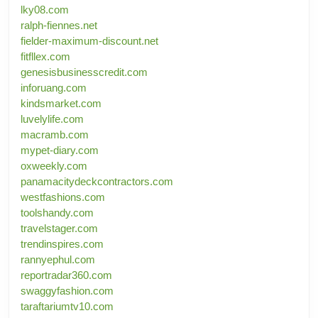
lky08.com
ralph-fiennes.net
fielder-maximum-discount.net
fitfllex.com
genesisbusinesscredit.com
inforuang.com
kindsmarket.com
luvelylife.com
macramb.com
mypet-diary.com
oxweekly.com
panamacitydeckcontractors.com
westfashions.com
toolshandy.com
travelstager.com
trendinspires.com
rannyephul.com
reportradar360.com
swaggyfashion.com
taraftariumtv10.com