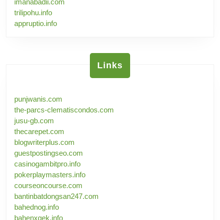
imanabadii.com
trilipohu.info
appruptio.info
Links
punjwanis.com
the-parcs-clematiscondos.com
jusu-gb.com
thecarepet.com
blogwriterplus.com
guestpostingseo.com
casinogambitpro.info
pokerplaymasters.info
courseoncourse.com
bantinbatdongsan247.com
bahednog.info
bahenxgek.info