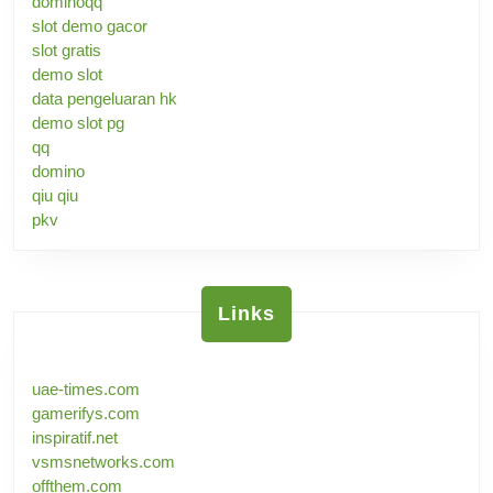
dominoqq
slot demo gacor
slot gratis
demo slot
data pengeluaran hk
demo slot pg
qq
domino
qiu qiu
pkv
Links
uae-times.com
gamerifys.com
inspiratif.net
vsmsnetworks.com
offthem.com