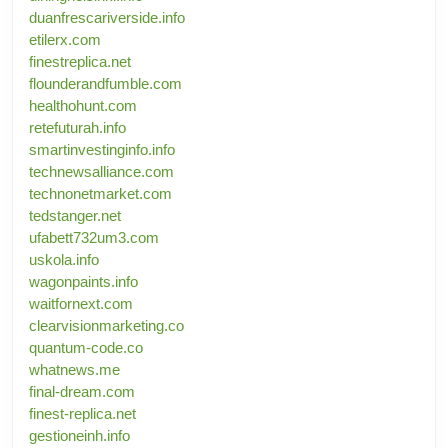
duanfrescariverside.info
etilerx.com
finestreplica.net
flounderandfumble.com
healthohunt.com
retefuturah.info
smartinvestinginfo.info
technewsalliance.com
technonetmarket.com
tedstanger.net
ufabett732um3.com
uskola.info
wagonpaints.info
waitfornext.com
clearvisionmarketing.co
quantum-code.co
whatnews.me
final-dream.com
finest-replica.net
gestioneinh.info