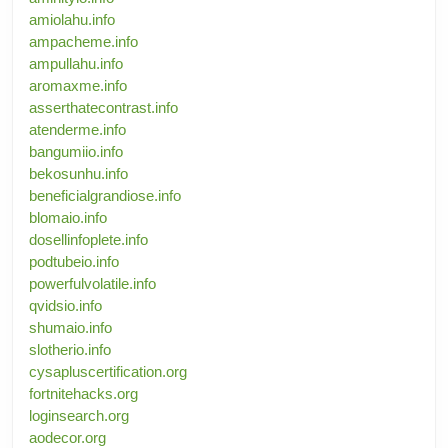
amiolahu.info
ampacheme.info
ampullahu.info
aromaxme.info
asserthatecontrast.info
atenderme.info
bangumiio.info
bekosunhu.info
beneficialgrandiose.info
blomaio.info
dosellinfoplete.info
podtubeio.info
powerfulvolatile.info
qvidsio.info
shumaio.info
slotherio.info
cysapluscertification.org
fortnitehacks.org
loginsearch.org
aodecor.org