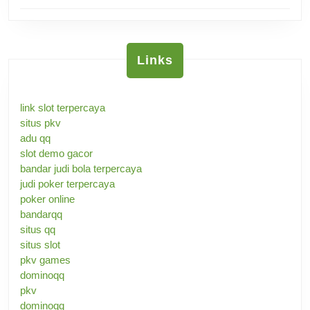
Links
link slot terpercaya
situs pkv
adu qq
slot demo gacor
bandar judi bola terpercaya
judi poker terpercaya
poker online
bandarqq
situs qq
situs slot
pkv games
dominoqq
pkv
dominoqq