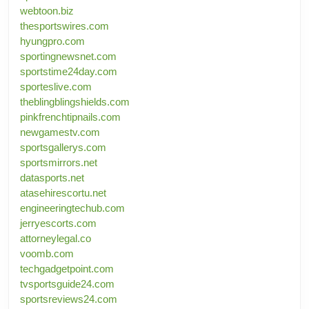
webtoon.biz
thesportswires.com
hyungpro.com
sportingnewsnet.com
sportstime24day.com
sporteslive.com
theblingblingshields.com
pinkfrenchtipnails.com
newgamestv.com
sportsgallerys.com
sportsmirrors.net
datasports.net
atasehirescortu.net
engineeringtechub.com
jerryescorts.com
attorneylegal.co
voomb.com
techgadgetpoint.com
tvsportsguide24.com
sportsreviews24.com