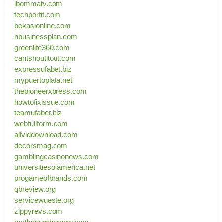
ibommatv.com
techporfit.com
bekasionline.com
nbusinessplan.com
greenlife360.com
cantshoutitout.com
expressufabet.biz
mypuertoplata.net
thepioneerxpress.com
howtofixissue.com
teamufabet.biz
webfullform.com
allviddownload.com
decorsmag.com
gamblingcasinonews.com
universitiesofamerica.net
progameofbrands.com
qbreview.org
servicewueste.org
zippyrevs.com
matkanumbernow.com