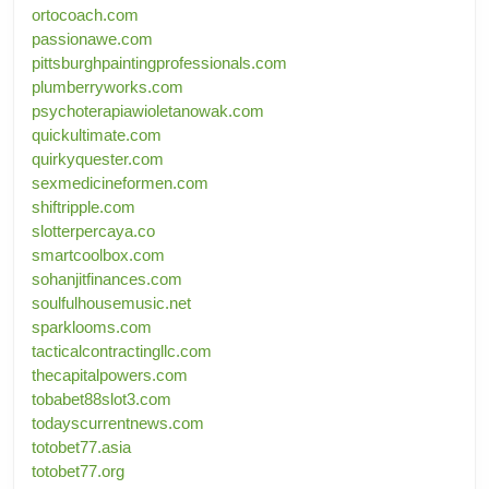
ortocoach.com
passionawe.com
pittsburghpaintingprofessionals.com
plumberryworks.com
psychoterapiawioletanowak.com
quickultimate.com
quirkyquester.com
sexmedicineformen.com
shiftripple.com
slotterpercaya.co
smartcoolbox.com
sohanjitfinances.com
soulfulhousemusic.net
sparklooms.com
tacticalcontractingllc.com
thecapitalpowers.com
tobabet88slot3.com
todayscurrentnews.com
totobet77.asia
totobet77.org