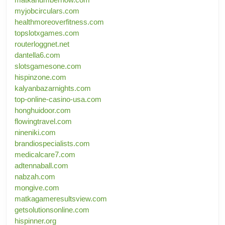
myjobcirculars.com
healthmoreoverfitness.com
topslotxgames.com
routerloggnet.net
dantella6.com
slotsgamesone.com
hispinzone.com
kalyanbazarnights.com
top-online-casino-usa.com
honghuidoor.com
flowingtravel.com
nineniki.com
brandiospecialists.com
medicalcare7.com
adtennaball.com
nabzah.com
mongive.com
matkagameresultsview.com
getsolutionsonline.com
hispinner.org