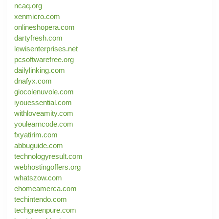
ncaq.org
xenmicro.com
onlineshopera.com
dartyfresh.com
lewisenterprises.net
pcsoftwarefree.org
dailylinking.com
dnafyx.com
giocolenuvole.com
iyouessential.com
withloveamity.com
youlearncode.com
fxyatirim.com
abbuguide.com
technologyresult.com
webhostingoffers.org
whatszow.com
ehomeamerca.com
techintendo.com
techgreenpure.com