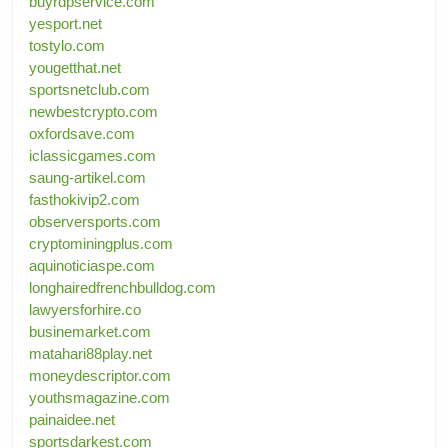
buyrdpservice.com
yesport.net
tostylo.com
yougetthat.net
sportsnetclub.com
newbestcrypto.com
oxfordsave.com
iclassicgames.com
saung-artikel.com
fasthokivip2.com
observersports.com
cryptominingplus.com
aquinoticiaspe.com
longhairedfrenchbulldog.com
lawyersforhire.co
businemarket.com
matahari88play.net
moneydescriptor.com
youthsmagazine.com
painaidee.net
sportsdarkest.com