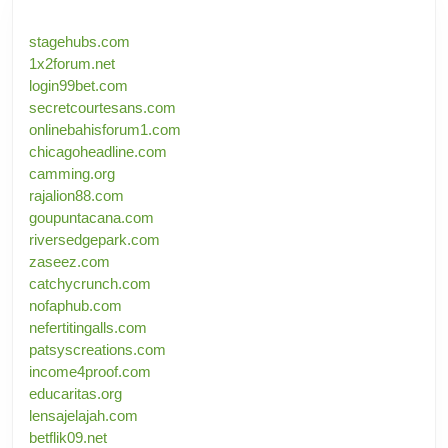
stagehubs.com
1x2forum.net
login99bet.com
secretcourtesans.com
onlinebahisforum1.com
chicagoheadline.com
camming.org
rajalion88.com
goupuntacana.com
riversedgepark.com
zaseez.com
catchycrunch.com
nofaphub.com
nefertitingalls.com
patsyscreations.com
income4proof.com
educaritas.org
lensajelajah.com
betflik09.net