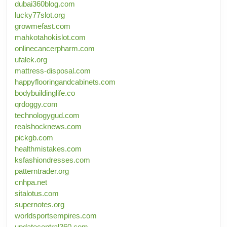
dubai360blog.com
lucky77slot.org
growmefast.com
mahkotahokislot.com
onlinecancerpharm.com
ufalek.org
mattress-disposal.com
happyflooringandcabinets.com
bodybuildinglife.co
qrdoggy.com
technologygud.com
realshocknews.com
pickgb.com
healthmistakes.com
ksfashiondresses.com
patterntrader.org
cnhpa.net
sitalotus.com
supernotes.org
worldsportsempires.com
updatecentral360.com