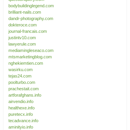
bodybuildinglegend.com
brilliant-nails.com
dandr-photography.com
dokteroce.com
journal-francais.com
justintv10.com
lawyerule.com
mediamingleseaco.com
mtsmarketingblog.com
nghekiemtien.com
wasirku.com
tejas24.com
poolturbo.com
prachestait.com
artforafghans.info
airvendio.info
healthexe.info
puretecx.info
tecadvance.info
aminityio.info