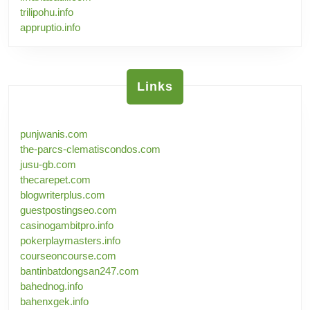
trilipohu.info
appruptio.info
Links
punjwanis.com
the-parcs-clematiscondos.com
jusu-gb.com
thecarepet.com
blogwriterplus.com
guestpostingseo.com
casinogambitpro.info
pokerplaymasters.info
courseoncourse.com
bantinbatdongsan247.com
bahednog.info
bahenxgek.info