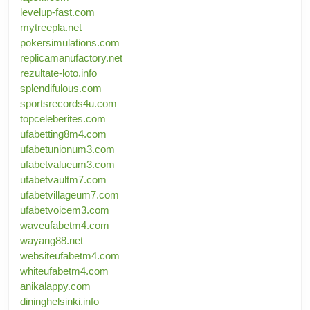
levelup-fast.com
mytreepla.net
pokersimulations.com
replicamanufactory.net
rezultate-loto.info
splendifulous.com
sportsrecords4u.com
topceleberites.com
ufabetting8m4.com
ufabetunionum3.com
ufabetvalueum3.com
ufabetvaultm7.com
ufabetvillageum7.com
ufabetvoicem3.com
waveufabetm4.com
wayang88.net
websiteufabetm4.com
whiteufabetm4.com
anikalappy.com
dininghelsinki.info