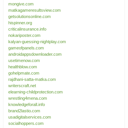
mongive.com
matkagameresultsview.com
getsolutionsonline.com
hispinner.org
criticalinsurance.info
nokariposter.com
kalyan-guessing-nightplay.com
gameofpanels.com
androidappsdownloader.com
usetimenow.com
healthblow.com
gohelpmate.com
rajdhani-satta-matka.com
writerscraft.net
elearning-childprotection.com
wrestling4mena.com
knowledgeforall.info
brand2lastio.com
usadigitalservices.com
socialhoppers.com