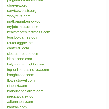
qbreview.org
servicewueste.org
zippyrevs.com
matkanumbernow.com
myjobcirculars.com
healthmoreoverfitness.com
topslotxgames.com
routerloggnet.net
dantella6.com
slotsgamesone.com
hispinzone.com
kalyanbazarnights.com
top-online-casino-usa.com
honghuidoor.com
flowingtravel.com
nineniki.com
brandiospecialists.com
medicalcare7.com
adtennaball.com
nabzah.com