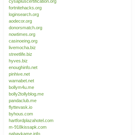
cysapluscertification.org
fortnitehacks.org
loginsearch.org
aodecor.org
donorsmatch.org
nowtimes.org
casinoeing.org
livemocha.biz
streetlife.biz
hyves.biz
enoughinfo.net
pinhive.net
warnabet.net
bollym4u.me
bolly2tollyblog.me
pandaclub.me
flyttevask.io
byhous.com
hartfordplazahotel.com
m-918kissapk.com
nabavkame.info