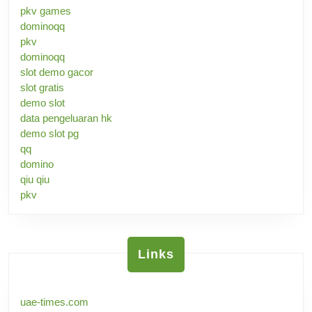
pkv games
dominoqq
pkv
dominoqq
slot demo gacor
slot gratis
demo slot
data pengeluaran hk
demo slot pg
qq
domino
qiu qiu
pkv
Links
uae-times.com