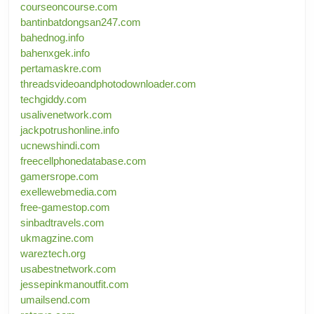
courseoncourse.com
bantinbatdongsan247.com
bahednog.info
bahenxgek.info
pertamaskre.com
threadsvideoandphotodownloader.com
techgiddy.com
usalivenetwork.com
jackpotrushonline.info
ucnewshindi.com
freecellphonedatabase.com
gamersrope.com
exellewebmedia.com
free-gamestop.com
sinbadtravels.com
ukmagzine.com
wareztech.org
usabestnetwork.com
jessepinkmanoutfit.com
umailsend.com