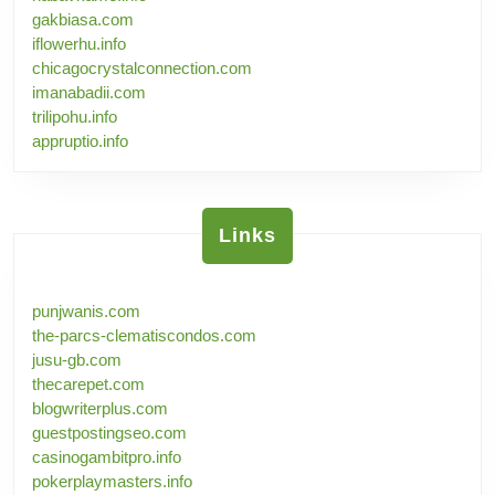
gakbiasa.com
iflowerhu.info
chicagocrystalconnection.com
imanabadii.com
trilipohu.info
appruptio.info
Links
punjwanis.com
the-parcs-clematiscondos.com
jusu-gb.com
thecarepet.com
blogwriterplus.com
guestpostingseo.com
casinogambitpro.info
pokerplaymasters.info