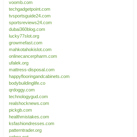
voomb.com
techgadgetpoint.com
tvsportsguide24.com
sportsreviews24.com
dubai360blog.com
lucky77slot.org
growmefast.com
mahkotahokislot.com
onlinecancerpharm.com
ufalek.org
mattress-disposal.com
happyflooringandcabinets.com
bodybuildinglife.co
qrdoggy.com
technologygud.com
realshocknews.com
pickgb.com
healthmistakes.com
ksfashiondresses.com
patterntrader.org
cnhpa.net