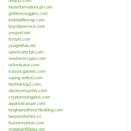
retarys.com
fasterformationcpf.com
goldensnuggles.com
lookbattlemap.com
buyrdpservice.com
yesport.net
tostylo.com
yougetthat.net
sportsnetclub.com
newbestcrypto.com
oxfordsave.com
iclassicgames.com
saung-artikel.com
fasthokivip2.com
observersports.com
cryptominingplus.com
aquinoticiaspe.com
longhairedfrenchbulldog.com
lawyersforhire.co
businemarket.com
matahari88play.net