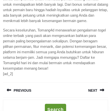
untuk mendapatkan lebih banyak lagi. Dari bonus selamat datang
untuk pemain baru hingga hadiah loyalitas untuk pelanggan tetap,
ada banyak peluang untuk meningkatkan uang Anda dan
menikmati lebih banyak kesenangan bermain game.
Secara keseluruhan, Tomang4d menawarkan pengalaman togel
online terbaik yang pasti akan mengesankan bahkan para
pemain paling berpengalaman sekalipun. Dengan beragam
pilihan permainan, fitur menarik, dan potensi kemenangan besar,
platform ini memiliki semua yang Anda butuhkan untuk hiburan
selama berjam-jam. Jadi mengapa menunggu? Daftar ke
Tomang4d hari ini dan mulai bermain untuk mendapatkan
kesempatan menang besar!
[ad_2]
Post
PREVIOUS
NEXT
navigation
Previous
Next
post:
post:
Search