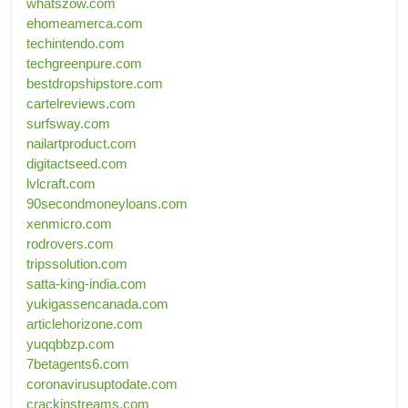
whatszow.com
ehomeamerca.com
techintendo.com
techgreenpure.com
bestdropshipstore.com
cartelreviews.com
surfsway.com
nailartproduct.com
digitactseed.com
lvlcraft.com
90secondmoneyloans.com
xenmicro.com
rodrovers.com
tripssolution.com
satta-king-india.com
yukigassencanada.com
articlehorizone.com
yuqqbbzp.com
7betagents6.com
coronavirusuptodate.com
crackinstreams.com