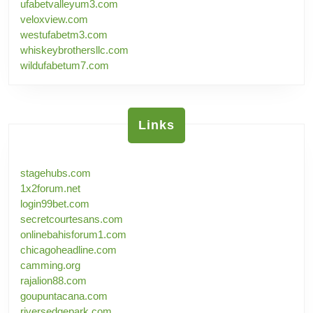
ufabetvalleyum3.com
veloxview.com
westufabetm3.com
whiskeybrothersllc.com
wildufabetum7.com
Links
stagehubs.com
1x2forum.net
login99bet.com
secretcourtesans.com
onlinebahisforum1.com
chicagoheadline.com
camming.org
rajalion88.com
goupuntacana.com
riversedgepark.com