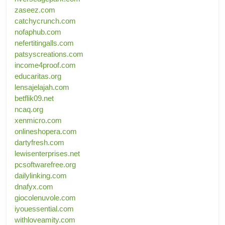
zaseez.com
catchycrunch.com
nofaphub.com
nefertitingalls.com
patsyscreations.com
income4proof.com
educaritas.org
lensajelajah.com
betflik09.net
ncaq.org
xenmicro.com
onlineshopera.com
dartyfresh.com
lewisenterprises.net
pcsoftwarefree.org
dailylinking.com
dnafyx.com
giocolenuvole.com
iyouessential.com
withloveamity.com