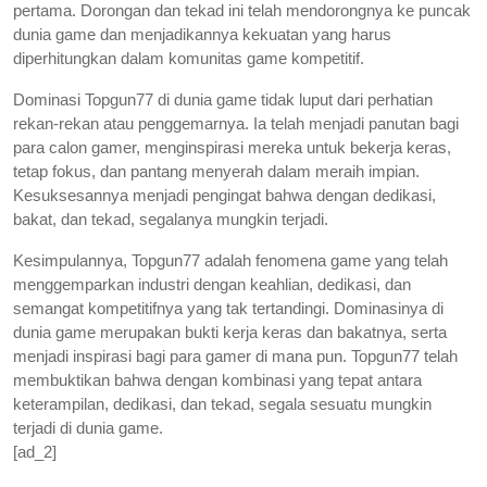
pertama. Dorongan dan tekad ini telah mendorongnya ke puncak
dunia game dan menjadikannya kekuatan yang harus
diperhitungkan dalam komunitas game kompetitif.
Dominasi Topgun77 di dunia game tidak luput dari perhatian
rekan-rekan atau penggemarnya. Ia telah menjadi panutan bagi
para calon gamer, menginspirasi mereka untuk bekerja keras,
tetap fokus, dan pantang menyerah dalam meraih impian.
Kesuksesannya menjadi pengingat bahwa dengan dedikasi,
bakat, dan tekad, segalanya mungkin terjadi.
Kesimpulannya, Topgun77 adalah fenomena game yang telah
menggemparkan industri dengan keahlian, dedikasi, dan
semangat kompetitifnya yang tak tertandingi. Dominasinya di
dunia game merupakan bukti kerja keras dan bakatnya, serta
menjadi inspirasi bagi para gamer di mana pun. Topgun77 telah
membuktikan bahwa dengan kombinasi yang tepat antara
keterampilan, dedikasi, dan tekad, segala sesuatu mungkin
terjadi di dunia game.
[ad_2]