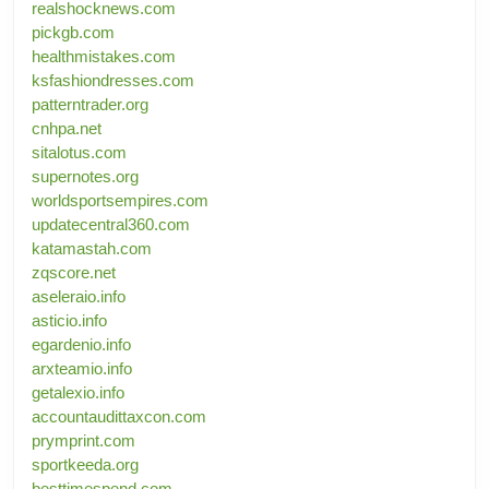
realshocknews.com
pickgb.com
healthmistakes.com
ksfashiondresses.com
patterntrader.org
cnhpa.net
sitalotus.com
supernotes.org
worldsportsempires.com
updatecentral360.com
katamastah.com
zqscore.net
aseleraio.info
asticio.info
egardenio.info
arxteamio.info
getalexio.info
accountaudittaxcon.com
prymprint.com
sportkeeda.org
besttimespend.com