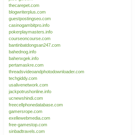
thecarepet.com
blogwriterplus.com
guestpostingseo.com
casinogambitpro.info
pokerplaymasters.info
courseoncourse.com
bantinbatdongsan247.com
bahednog.info
bahenxgek.info
pertamaskre.com
threadsvideoandphotodownloader.com
techgiddy.com
usalivenetwork.com
jackpotrushonline.info
ucnewshindi.com
freecellphonedatabase.com
gamersrope.com
exellewebmedia.com
free-gamestop.com
sinbadtravels.com