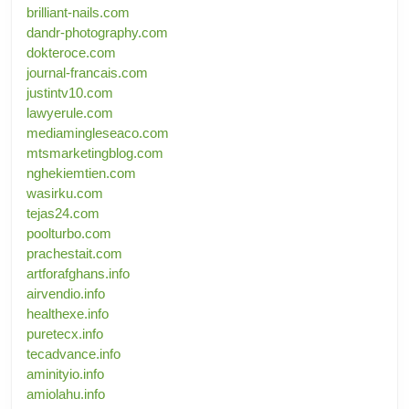
brilliant-nails.com
dandr-photography.com
dokteroce.com
journal-francais.com
justintv10.com
lawyerule.com
mediamingleseaco.com
mtsmarketingblog.com
nghekiemtien.com
wasirku.com
tejas24.com
poolturbo.com
prachestait.com
artforafghans.info
airvendio.info
healthexe.info
puretecx.info
tecadvance.info
aminityio.info
amiolahu.info