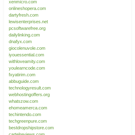
xenmicro.com
onlineshopera.com
dartyfresh.com
lewisenterprises.net
pcsoftwarefree.org
dailylinking.com
dnafyx.com
giocolenuvole.com
iyouessential.com
withloveamity.com
youlearncode.com
fxyatirim.com
abbuguide.com
technologyresult.com
webhostingoffers.org
whatszow.com
ehomeamerca.com
techintendo.com
techgreenpure.com
bestdropshipstore.com
cartelreviews.com