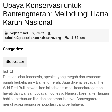
Upaya Konservasi untuk
Bantengmerah: Melindungi Harta
Karun Nasional
September
September 13, 2025
|
13,
admin@paperlanterntheatre.
admin@paperlanterntheatre.org
1:39 am
|
2025
Categories:
Slot Gacor
[ad_1]
Di hutan lebat Indonesia, spesies yang megah dan terancam
punah berkeliaran – Bantengmerah. Juga dikenal sebagai The
Wild Red Bull, hewan ikon ini adalah simbol keanekaragaman
hayati dan warisan budaya Indonesia. Namun, karena kehilangan
habitat, perburuan liar, dan ancaman lainnya, Bantengmerah
menghadapi penurunan populasi yang berbahaya.