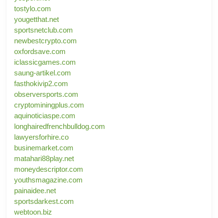
tostylo.com
yougetthat.net
sportsnetclub.com
newbestcrypto.com
oxfordsave.com
iclassicgames.com
saung-artikel.com
fasthokivip2.com
observersports.com
cryptominingplus.com
aquinoticiaspe.com
longhairedfrenchbulldog.com
lawyersforhire.co
businemarket.com
matahari88play.net
moneydescriptor.com
youthsmagazine.com
painaidee.net
sportsdarkest.com
webtoon.biz