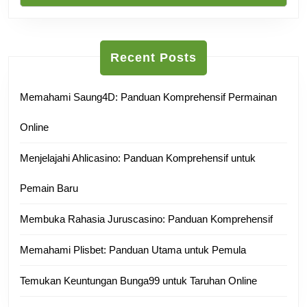
Recent Posts
Memahami Saung4D: Panduan Komprehensif Permainan
Online
Menjelajahi Ahlicasino: Panduan Komprehensif untuk
Pemain Baru
Membuka Rahasia Juruscasino: Panduan Komprehensif
Memahami Plisbet: Panduan Utama untuk Pemula
Temukan Keuntungan Bunga99 untuk Taruhan Online