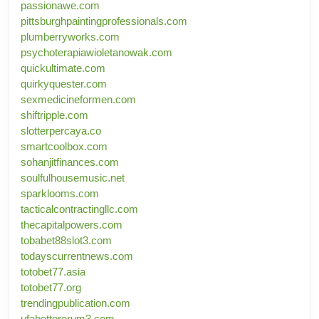
passionawe.com
pittsburghpaintingprofessionals.com
plumberryworks.com
psychoterapiawioletanowak.com
quickultimate.com
quirkyquester.com
sexmedicineformen.com
shiftripple.com
slotterpercaya.co
smartcoolbox.com
sohanjitfinances.com
soulfulhousemusic.net
sparklooms.com
tacticalcontractingllc.com
thecapitalpowers.com
tobabet88slot3.com
todayscurrentnews.com
totobet77.asia
totobet77.org
trendingpublication.com
ufabettererum3.com