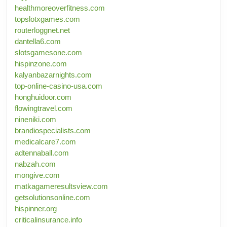
healthmoreoverfitness.com
topslotxgames.com
routerloggnet.net
dantella6.com
slotsgamesone.com
hispinzone.com
kalyanbazarnights.com
top-online-casino-usa.com
honghuidoor.com
flowingtravel.com
nineniki.com
brandiospecialists.com
medicalcare7.com
adtennaball.com
nabzah.com
mongive.com
matkagameresultsview.com
getsolutionsonline.com
hispinner.org
criticalinsurance.info