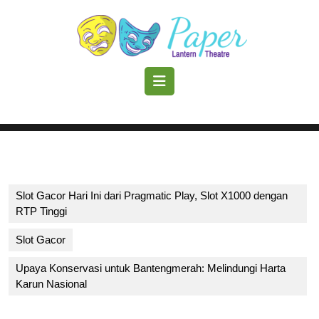
Skip
to
content
Skip
to
Open
content
Button
Slot Gacor Hari Ini dari Pragmatic Play, Slot X1000 dengan
RTP Tinggi
Slot Gacor
Upaya Konservasi untuk Bantengmerah: Melindungi Harta
Karun Nasional