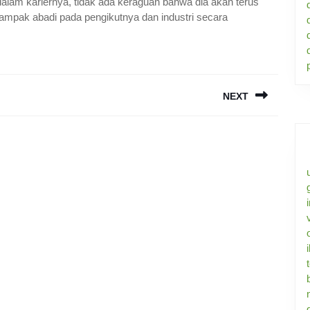
 dalam kariernya, tidak ada keraguan bahwa dia akan terus
ampak abadi pada pengikutnya dan industri secara
NEXT
Next
post: