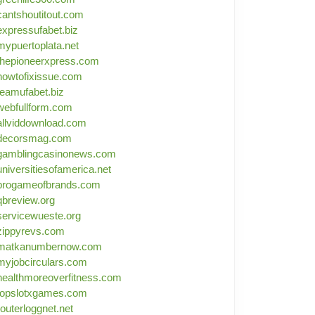
cantshoutitout.com
expressufabet.biz
mypuertoplata.net
thepioneerxpress.com
howtofixissue.com
teamufabet.biz
webfullform.com
allviddownload.com
decorsmag.com
gamblingcasinonews.com
universitiesofamerica.net
progameofbrands.com
qbreview.org
servicewueste.org
zippyrevs.com
matkanumbernow.com
myjobcirculars.com
healthmoreoverfitness.com
topslotxgames.com
routerloggnet.net