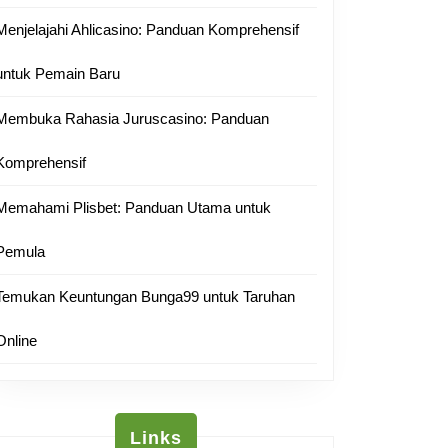
Menjelajahi Ahlicasino: Panduan Komprehensif
untuk Pemain Baru
Membuka Rahasia Juruscasino: Panduan
Komprehensif
Memahami Plisbet: Panduan Utama untuk
Pemula
Temukan Keuntungan Bunga99 untuk Taruhan
Online
Links