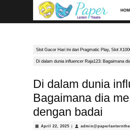
Skip
to
HOM
content
Skip
to
content
Slot Gacor Hari Ini dari Pragmatic Play, Slot X1
Di dalam dunia influencer Raja123: Bagaimana d
Di dalam dunia inf
Bagaimana dia men
dengan badai
April
April 22, 2025
admin@paperlanternthe
|