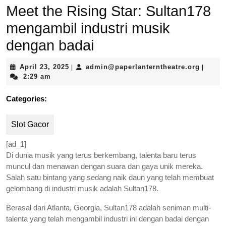
Meet the Rising Star: Sultan178
mengambil industri musik
dengan badai
April
admin@
April 23, 2025
admin@paperlanterntheatre.org
|
|
23,
2:29 am
2025
Categories:
Slot Gacor
[ad_1]
Di dunia musik yang terus berkembang, talenta baru terus
muncul dan menawan dengan suara dan gaya unik mereka.
Salah satu bintang yang sedang naik daun yang telah membuat
gelombang di industri musik adalah Sultan178.
Berasal dari Atlanta, Georgia, Sultan178 adalah seniman multi-
talenta yang telah mengambil industri ini dengan badai dengan