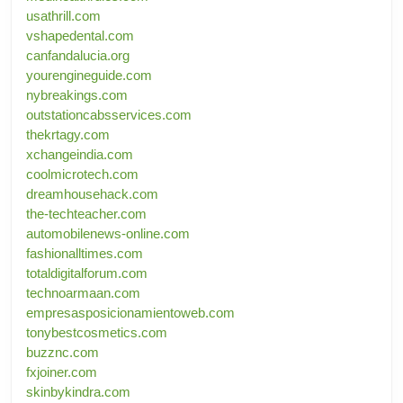
usathrill.com
vshapedental.com
canfandalucia.org
yourengineguide.com
nybreakings.com
outstationcabsservices.com
thekrtagy.com
xchangeindia.com
coolmicrotech.com
dreamhousehack.com
the-techteacher.com
automobilenews-online.com
fashionalltimes.com
totaldigitalforum.com
technoarmaan.com
empresasposicionamientoweb.com
tonybestcosmetics.com
buzznc.com
fxjoiner.com
skinbykindra.com