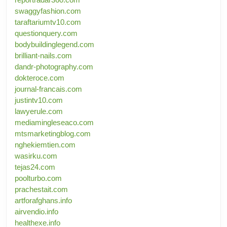
swaggyfashion.com
taraftariumtv10.com
questionquery.com
bodybuildinglegend.com
brilliant-nails.com
dandr-photography.com
dokteroce.com
journal-francais.com
justintv10.com
lawyerule.com
mediamingleseaco.com
mtsmarketingblog.com
nghekiemtien.com
wasirku.com
tejas24.com
poolturbo.com
prachestait.com
artforafghans.info
airvendio.info
healthexe.info