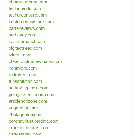
ehomeamerca.com
techintendo.com
techgreenpure.com
bestdropshipstore.com
cartelreviews.com
surfsway.com
nailartproduct.com
digitactseed.com
lvlcraft.com
90secondmoneyloans.com
xenmicro.com
rodrovers.com
tripssolution.com
satta-king-india.com
yukigassencanada.com
articlehorizone.com
yuqqbbzp.com
7betagents6.com
coronavirusuptodate.com
crackinstreams.com
gadgetspak.com