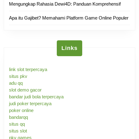
Mengungkap Rahasia Dewi4D: Panduan Komprehensif
Apa itu Gajibet? Memahami Platform Game Online Populer
Links
link slot terpercaya
situs pkv
adu qq
slot demo gacor
bandar judi bola terpercaya
judi poker terpercaya
poker online
bandarqq
situs qq
situs slot
pkv games