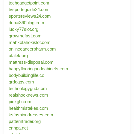
techgadgetpoint.com
tvsportsguide24.com
sportsreviews24.com
dubai360blog.com
lucky77slot.org
growmefast.com
mahkotahokislot.com
onlinecancerpharm.com
ufalek.org
mattress-disposal.com
happyflooringandcabinets.com
bodybuildinglife.co
qrdoggy.com
technologygud.com
realshocknews.com
pickgb.com
healthmistakes.com
ksfashiondresses.com
patterntrader.org
cnhpa.net