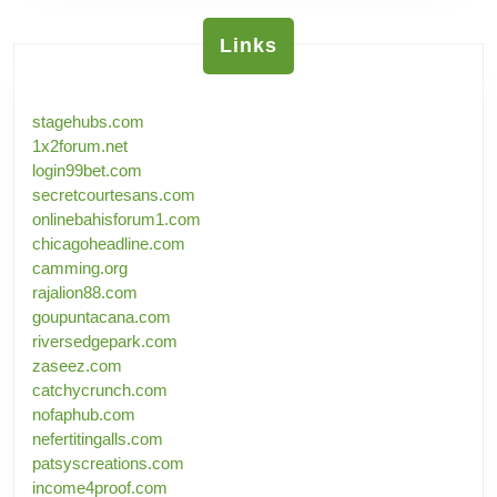
Links
stagehubs.com
1x2forum.net
login99bet.com
secretcourtesans.com
onlinebahisforum1.com
chicagoheadline.com
camming.org
rajalion88.com
goupuntacana.com
riversedgepark.com
zaseez.com
catchycrunch.com
nofaphub.com
nefertitingalls.com
patsyscreations.com
income4proof.com