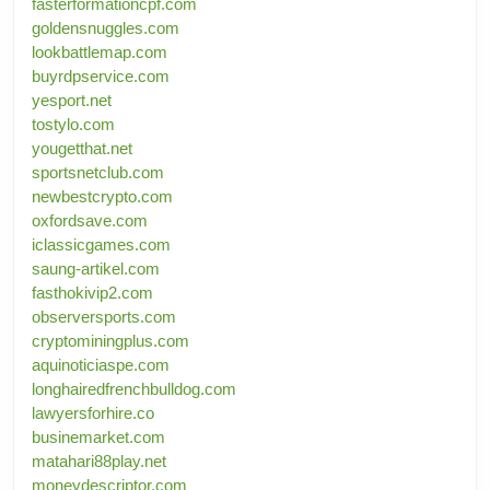
fasterformationcpf.com
goldensnuggles.com
lookbattlemap.com
buyrdpservice.com
yesport.net
tostylo.com
yougetthat.net
sportsnetclub.com
newbestcrypto.com
oxfordsave.com
iclassicgames.com
saung-artikel.com
fasthokivip2.com
observersports.com
cryptominingplus.com
aquinoticiaspe.com
longhairedfrenchbulldog.com
lawyersforhire.co
businemarket.com
matahari88play.net
moneydescriptor.com