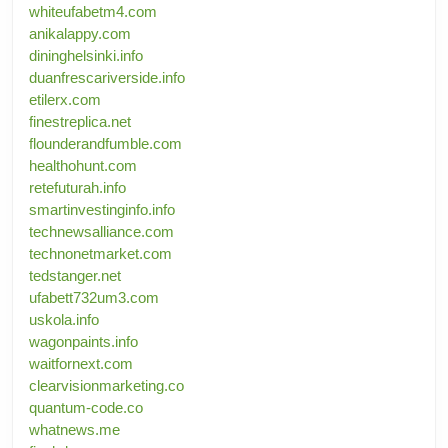
whiteufabetm4.com
anikalappy.com
dininghelsinki.info
duanfrescariverside.info
etilerx.com
finestreplica.net
flounderandfumble.com
healthohunt.com
retefuturah.info
smartinvestinginfo.info
technewsalliance.com
technonetmarket.com
tedstanger.net
ufabett732um3.com
uskola.info
wagonpaints.info
waitfornext.com
clearvisionmarketing.co
quantum-code.co
whatnews.me