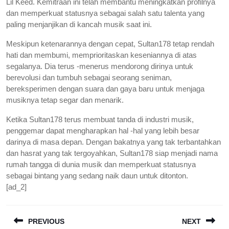
Lil Keed. Kemitraan ini telah membantu meningkatkan profilnya
dan memperkuat statusnya sebagai salah satu talenta yang
paling menjanjikan di kancah musik saat ini.
Meskipun ketenarannya dengan cepat, Sultan178 tetap rendah
hati dan membumi, memprioritaskan keseniannya di atas
segalanya. Dia terus -menerus mendorong dirinya untuk
berevolusi dan tumbuh sebagai seorang seniman,
bereksperimen dengan suara dan gaya baru untuk menjaga
musiknya tetap segar dan menarik.
Ketika Sultan178 terus membuat tanda di industri musik,
penggemar dapat mengharapkan hal -hal yang lebih besar
darinya di masa depan. Dengan bakatnya yang tak terbantahkan
dan hasrat yang tak tergoyahkan, Sultan178 siap menjadi nama
rumah tangga di dunia musik dan memperkuat statusnya
sebagai bintang yang sedang naik daun untuk ditonton.
[ad_2]
Post
PREVIOUS
NEXT
navigation