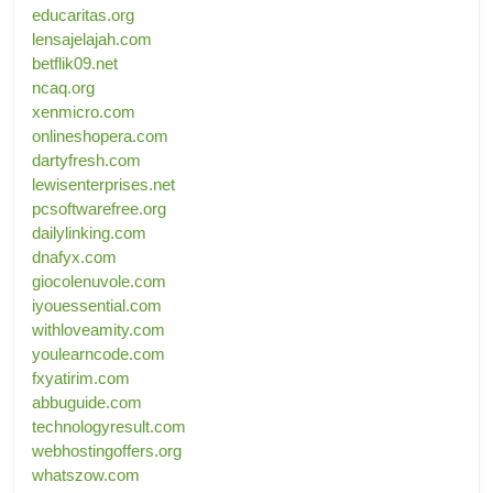
educaritas.org
lensajelajah.com
betflik09.net
ncaq.org
xenmicro.com
onlineshopera.com
dartyfresh.com
lewisenterprises.net
pcsoftwarefree.org
dailylinking.com
dnafyx.com
giocolenuvole.com
iyouessential.com
withloveamity.com
youlearncode.com
fxyatirim.com
abbuguide.com
technologyresult.com
webhostingoffers.org
whatszow.com