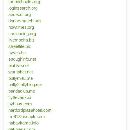
fortnitehacks.org
loginsearch.org
aodecor.org
donorsmatch.org
nowtimes.org
casinoeing.org
livemocha.biz
streetlife.biz
hyves.biz
enoughinfo.net
pinhive.net
warnabet.net
bollym4u.me
bolly2tollyblog.me
pandaclub.me
flyttevask.io
byhous.com
hartfordplazahotel.com
m-918kissapk.com
nabavkame.info
gakbiasa.com