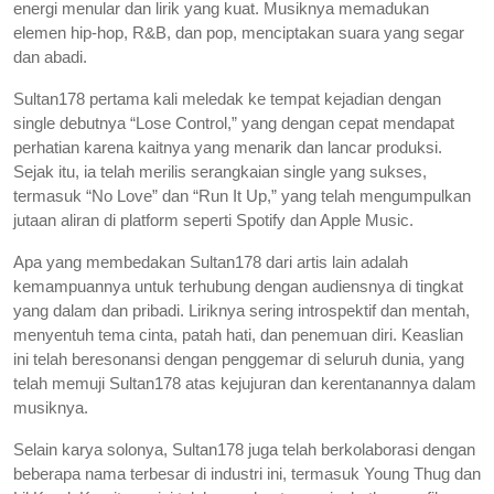
energi menular dan lirik yang kuat. Musiknya memadukan
elemen hip-hop, R&B, dan pop, menciptakan suara yang segar
dan abadi.
Sultan178 pertama kali meledak ke tempat kejadian dengan
single debutnya “Lose Control,” yang dengan cepat mendapat
perhatian karena kaitnya yang menarik dan lancar produksi.
Sejak itu, ia telah merilis serangkaian single yang sukses,
termasuk “No Love” dan “Run It Up,” yang telah mengumpulkan
jutaan aliran di platform seperti Spotify dan Apple Music.
Apa yang membedakan Sultan178 dari artis lain adalah
kemampuannya untuk terhubung dengan audiensnya di tingkat
yang dalam dan pribadi. Liriknya sering introspektif dan mentah,
menyentuh tema cinta, patah hati, dan penemuan diri. Keaslian
ini telah beresonansi dengan penggemar di seluruh dunia, yang
telah memuji Sultan178 atas kejujuran dan kerentanannya dalam
musiknya.
Selain karya solonya, Sultan178 juga telah berkolaborasi dengan
beberapa nama terbesar di industri ini, termasuk Young Thug dan