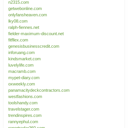
n2315.com
getwebonline.com
onlyfansheaven.com
lky08.com
ralph-fiennes.net
fielder-maximum-discount.net
fitfllex.com
genesisbusinesscredit.com
inforuang.com
kindsmarket.com
luvelylife.com
macramb.com
mypet-diary.com
oxweekly.com
panamacitydeckcontractors.com
westfashions.com
toolshandy.com
travelstager.com
trendinspires.com
rannyephul.com
reportradar360.com