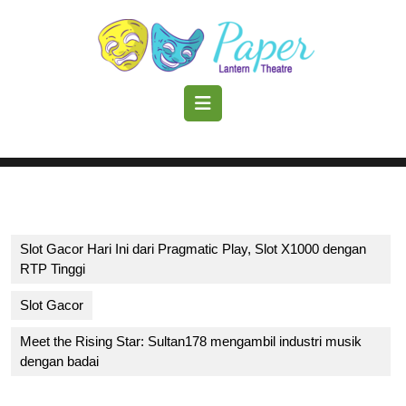
Skip
to
content
Skip
to
Open
content
Button
Slot Gacor Hari Ini dari Pragmatic Play, Slot X1000 dengan
RTP Tinggi
Slot Gacor
Meet the Rising Star: Sultan178 mengambil industri musik
dengan badai