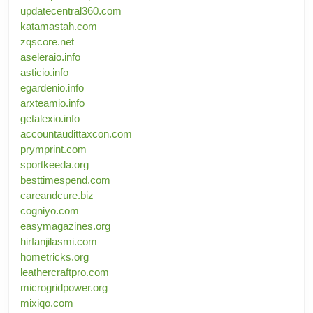
updatecentral360.com
katamastah.com
zqscore.net
aseleraio.info
asticio.info
egardenio.info
arxteamio.info
getalexio.info
accountaudittaxcon.com
prymprint.com
sportkeeda.org
besttimespend.com
careandcure.biz
cogniyo.com
easymagazines.org
hirfanjilasmi.com
hometricks.org
leathercraftpro.com
microgridpower.org
mixiqo.com