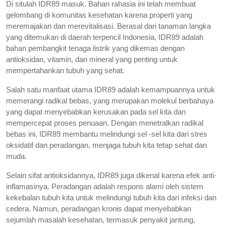
Di situlah IDR89 masuk. Bahan rahasia ini telah membuat
gelombang di komunitas kesehatan karena properti yang
meremajakan dan merevitalisasi. Berasal dari tanaman langka
yang ditemukan di daerah terpencil Indonesia, IDR89 adalah
bahan pembangkit tenaga listrik yang dikemas dengan
antioksidan, vitamin, dan mineral yang penting untuk
mempertahankan tubuh yang sehat.
Salah satu manfaat utama IDR89 adalah kemampuannya untuk
memerangi radikal bebas, yang merupakan molekul berbahaya
yang dapat menyebabkan kerusakan pada sel kita dan
mempercepat proses penuaan. Dengan menetralkan radikal
bebas ini, IDR89 membantu melindungi sel -sel kita dari stres
oksidatif dan peradangan, menjaga tubuh kita tetap sehat dan
muda.
Selain sifat antioksidannya, IDR89 juga dikenal karena efek anti-
inflamasinya. Peradangan adalah respons alami oleh sistem
kekebalan tubuh kita untuk melindungi tubuh kita dari infeksi dan
cedera. Namun, peradangan kronis dapat menyebabkan
sejumlah masalah kesehatan, termasuk penyakit jantung,