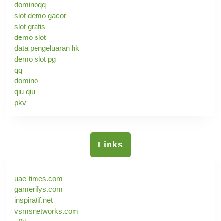
dominoqq
slot demo gacor
slot gratis
demo slot
data pengeluaran hk
demo slot pg
qq
domino
qiu qiu
pkv
Links
uae-times.com
gamerifys.com
inspiratif.net
vsmsnetworks.com