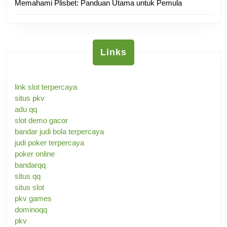
Memahami Plisbet: Panduan Utama untuk Pemula
Links
link slot terpercaya
situs pkv
adu qq
slot demo gacor
bandar judi bola terpercaya
judi poker terpercaya
poker online
bandarqq
situs qq
situs slot
pkv games
dominoqq
pkv