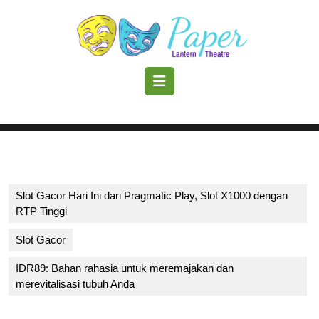
Skip
to
content
Skip
to
Open
content
Button
Slot Gacor Hari Ini dari Pragmatic Play, Slot X1000 dengan
RTP Tinggi
Slot Gacor
IDR89: Bahan rahasia untuk meremajakan dan
merevitalisasi tubuh Anda