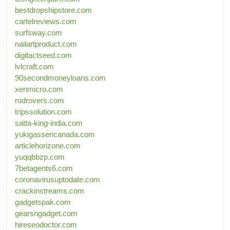
bestdropshipstore.com
cartelreviews.com
surfsway.com
nailartproduct.com
digitactseed.com
lvlcraft.com
90secondmoneyloans.com
xenmicro.com
rodrovers.com
tripssolution.com
satta-king-india.com
yukigassencanada.com
articlehorizone.com
yuqqbbzp.com
7betagents6.com
coronavirusuptodate.com
crackinstreams.com
gadgetspak.com
gearsngadget.com
hireseodoctor.com