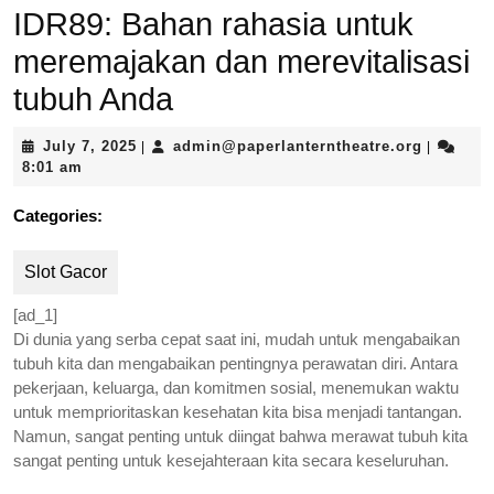
IDR89: Bahan rahasia untuk
meremajakan dan merevitalisasi
tubuh Anda
July
admin@pa
July 7, 2025
admin@paperlanterntheatre.org
|
|
7,
8:01 am
2025
Categories:
Slot Gacor
[ad_1]
Di dunia yang serba cepat saat ini, mudah untuk mengabaikan
tubuh kita dan mengabaikan pentingnya perawatan diri. Antara
pekerjaan, keluarga, dan komitmen sosial, menemukan waktu
untuk memprioritaskan kesehatan kita bisa menjadi tantangan.
Namun, sangat penting untuk diingat bahwa merawat tubuh kita
sangat penting untuk kesejahteraan kita secara keseluruhan.