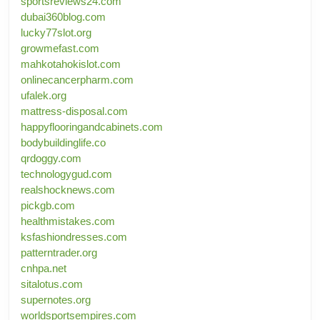
sportsreviews24.com
dubai360blog.com
lucky77slot.org
growmefast.com
mahkotahokislot.com
onlinecancerpharm.com
ufalek.org
mattress-disposal.com
happyflooringandcabinets.com
bodybuildinglife.co
qrdoggy.com
technologygud.com
realshocknews.com
pickgb.com
healthmistakes.com
ksfashiondresses.com
patterntrader.org
cnhpa.net
sitalotus.com
supernotes.org
worldsportsempires.com