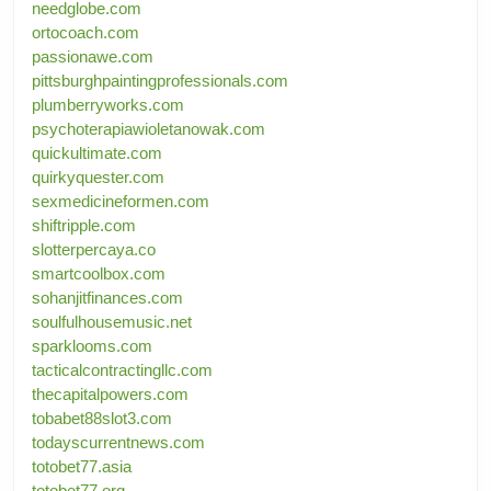
needglobe.com
ortocoach.com
passionawe.com
pittsburghpaintingprofessionals.com
plumberryworks.com
psychoterapiawioletanowak.com
quickultimate.com
quirkyquester.com
sexmedicineformen.com
shiftripple.com
slotterpercaya.co
smartcoolbox.com
sohanjitfinances.com
soulfulhousemusic.net
sparklooms.com
tacticalcontractingllc.com
thecapitalpowers.com
tobabet88slot3.com
todayscurrentnews.com
totobet77.asia
totobet77.org