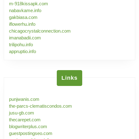
m-918kissapk.com
nabavkame.info
gakbiasa.com
iflowerhu.info
chicagocrystalconnection.com
imanabadii.com
trilipohu.info
appruptio.info
Links
punjwanis.com
the-parcs-clematiscondos.com
jusu-gb.com
thecarepet.com
blogwriterplus.com
guestpostingseo.com