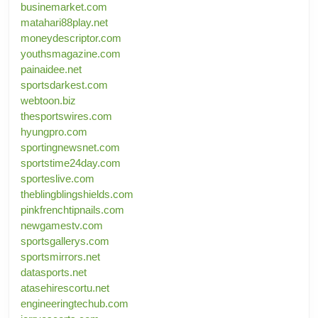
businemarket.com
matahari88play.net
moneydescriptor.com
youthsmagazine.com
painaidee.net
sportsdarkest.com
webtoon.biz
thesportswires.com
hyungpro.com
sportingnewsnet.com
sportstime24day.com
sporteslive.com
theblingblingshields.com
pinkfrenchtipnails.com
newgamestv.com
sportsgallerys.com
sportsmirrors.net
datasports.net
atasehirescortu.net
engineeringtechub.com