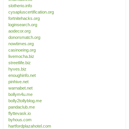
slotherio.info
cysapluscertification.org
fortnitehacks.org
loginsearch.org
aodecor.org
donorsmatch.org
nowtimes.org
casinoeing.org
livemocha.biz
streetlife.biz
hyves.biz
enoughinfo.net
pinhive.net
warnabet.net
bollym4u.me
bolly2tollyblog.me
pandaclub.me
flyttevask.io
byhous.com
hartfordplazahotel.com