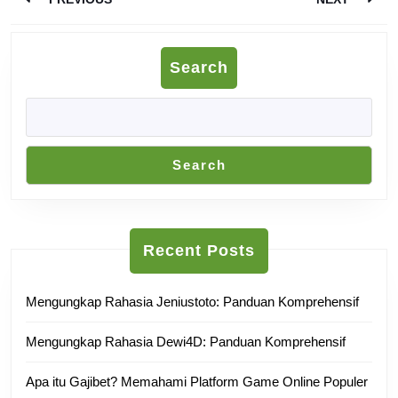
navigation
Previous
Next
post:
post:
Search
Search
Recent Posts
Mengungkap Rahasia Jeniustoto: Panduan Komprehensif
Mengungkap Rahasia Dewi4D: Panduan Komprehensif
Apa itu Gajibet? Memahami Platform Game Online Populer