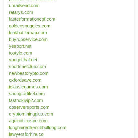
umailsend.com
retarys.com
fasterformationcpf.com
goldensnuggles.com
lookbattlemap.com
buyrdpservice.com
yesport.net
tostylo.com
yougetthat.net
sportsnetclub.com
newbestcrypto.com
oxfordsave.com
iclassicgames.com
saung-artikel.com
fasthokivip2.com
observersports.com
cryptominingplus.com
aquinoticiaspe.com
longhairedfrenchbulldog.com
lawyersforhire.co