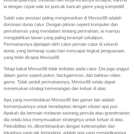
ia dengan cepat naik ke puncak kancah game yang kompetitif.
Salah satu prestasi paling mengesankan di Mevius88 adalah
dominasi dunia catur. Dengan pikiran seperti komputer dan
pemahaman yang mendalam tentang permainan, ia mampu
mengalahkan lawan yang paling terampil sekalipun.
Permainannya dipelajari oleh calon pemain catur di seluruh
dunia, yang berharap suatu hari mencapai tingkat penguasaan
yang telah dicapai Mevius88.
Tetapi bakat Mevius88 tidak terbatas pada catur. Dia juga unggul
dalam game seperti poker, backgammon, dan bahkan video
game. Tidak peduli permainannya, Mevius88 selalu dapat
menemukan strategi kemenangan dan keluar di atas.
Apa yang membedakan Mevius88 dari gamer lain adalah
kemampuannya untuk beradaptasi dengan situasi apa pun.
Apakah dia bermain melawan seorang pemula atau grandmaster,
dia selalu bisa menyesuaikan strateginya untuk keluar di atas.
Fleksibilitas ini, dikombinasikan dengan keterampilan dan
tekadnya yang tak tertandingi, adalah apa yang menjadikannya