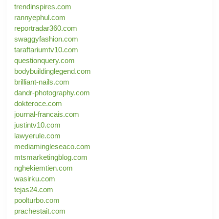
trendinspires.com
rannyephul.com
reportradar360.com
swaggyfashion.com
taraftariumtv10.com
questionquery.com
bodybuildinglegend.com
brilliant-nails.com
dandr-photography.com
dokteroce.com
journal-francais.com
justintv10.com
lawyerule.com
mediamingleseaco.com
mtsmarketingblog.com
nghekiemtien.com
wasirku.com
tejas24.com
poolturbo.com
prachestait.com