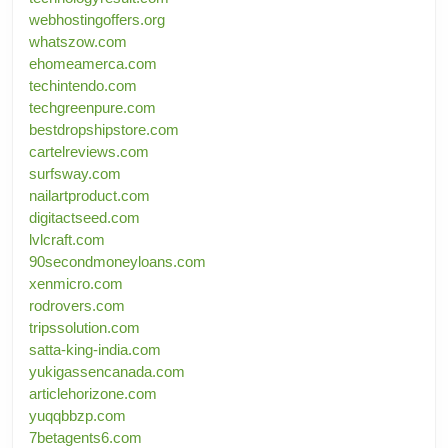
webhostingoffers.org
whatszow.com
ehomeamerca.com
techintendo.com
techgreenpure.com
bestdropshipstore.com
cartelreviews.com
surfsway.com
nailartproduct.com
digitactseed.com
lvlcraft.com
90secondmoneyloans.com
xenmicro.com
rodrovers.com
tripssolution.com
satta-king-india.com
yukigassencanada.com
articlehorizone.com
yuqqbbzp.com
7betagents6.com