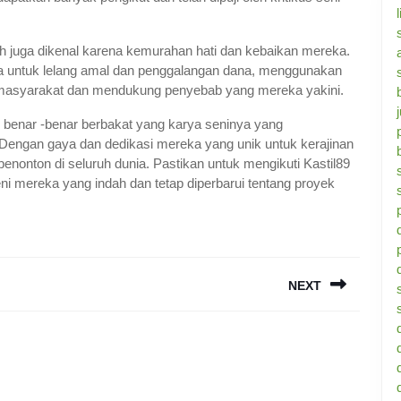
h juga dikenal karena kemurahan hati dan kebaikan mereka.
 untuk lelang amal dan penggalangan dana, menggunakan
masyarakat dan mendukung penyebab yang mereka yakini.
 benar -benar berbakat yang karya seninya yang
Dengan gaya dan dedikasi mereka yang unik untuk kerajinan
nonton di seluruh dunia. Pastikan untuk mengikuti Kastil89
eni mereka yang indah dan tetap diperbarui tentang proyek
NEXT
Next
post: