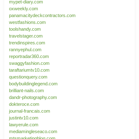
mypet-diary.com
oxweekly.com
panamacitydeckcontractors.com
westfashions.com
toolshandy.com
travelstager.com
trendinspires.com
rannyephul.com
reportradar360.com
swaggyfashion.com
taraftariumtv10.com
questionquery.com
bodybuildinglegend.com
brilliant-nails.com
dandr-photography.com
dokteroce.com
journal-francais.com
justintv10.com
lawyerule.com
mediamingleseaco.com
mtsmarketingblog.com