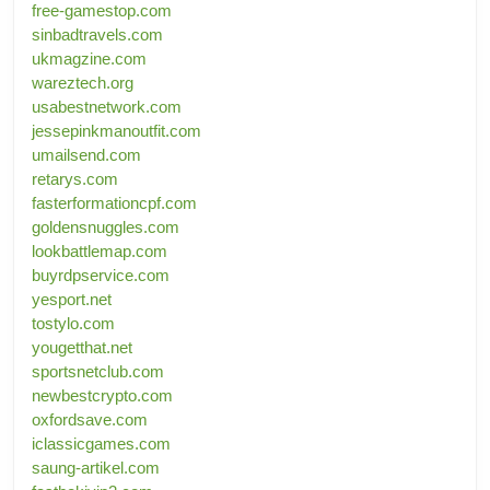
free-gamestop.com
sinbadtravels.com
ukmagzine.com
wareztech.org
usabestnetwork.com
jessepinkmanoutfit.com
umailsend.com
retarys.com
fasterformationcpf.com
goldensnuggles.com
lookbattlemap.com
buyrdpservice.com
yesport.net
tostylo.com
yougetthat.net
sportsnetclub.com
newbestcrypto.com
oxfordsave.com
iclassicgames.com
saung-artikel.com