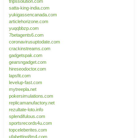
tripssolution.com
satta-king-india.com
yukigassencanada.com
articlehorizone.com
yuqqbbzp.com
7betagents6.com
coronavirusuptodate.com
crackinstreams.com
gadgetspak.com
gearsngadget.com
hireseodoctor.com
lapsfit.com
levelup-fast.com
mytreepla.net
pokersimulations.com
replicamanufactory.net
rezultate-loto.info
splendifulous.com
sportsrecords4u.com
topceleberites.com
ufabetting8m4.com