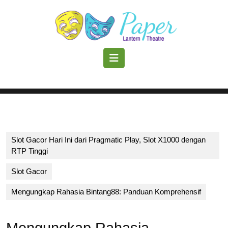
Skip
to
content
Skip
to
Open
content
Button
Slot Gacor Hari Ini dari Pragmatic Play, Slot X1000 dengan
RTP Tinggi
Slot Gacor
Mengungkap Rahasia Bintang88: Panduan Komprehensif