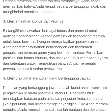
Dengan menetapkan anggaran dan menaatinya, Anda dapat
memastikan bahwa Anda berjudi secara bertanggung jawab dan
menghindari masalah keuangan.
3. Memanfaatkan Bonus dan Promosi
Bintang88 menawarkan berbagai bonus dan promosi untuk
memberi penghargaan kepada pemain dan mendorong mereka
untuk terus bermain. Dengan memanfaatkan penawaran ini,
Anda dapat meningkatkan kemenangan dan menikmati
pengalaman bermain game yang lebih bermanfaat. Perhatikan
promosi dan bonus khusus, dan pastikan untuk membaca syarat
dan ketentuan untuk memastikan bahwa Anda memenuhi
persyaratan untuk setiap penawaran.
4. Mempraktikkan Perjudian yang Bertanggung Jawab
Perjudian yang bertanggung jawab adalah kunci untuk menikmati
pengalaman bermain positif di Bintang88. Pastikan untuk
menetapkan batasan pada aktivitas perjudian Anda, istirahatlah
jika diperlukan, dan hindari mengejar kerugian. Jika Anda merasa
perjudian Anda menjadi masalah, carilah bantuan dan dukungan