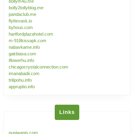
bollym4u.me
bolly2tollyblog.me
pandaclub.me
flyttevask.io
byhous.com
hartfordplazahotel.com
m-918kissapk.com
nabavkame.info
gakbiasa.com
iflowerhu.info
chicagocrystalconnection.com
imanabadii.com
trilipohu.info
appruptio.info
Links
punjwanis.com