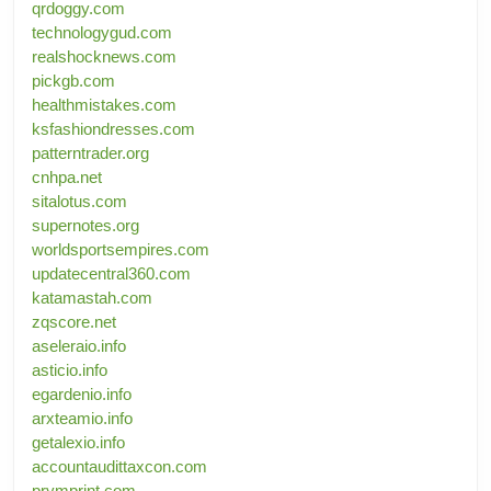
qrdoggy.com
technologygud.com
realshocknews.com
pickgb.com
healthmistakes.com
ksfashiondresses.com
patterntrader.org
cnhpa.net
sitalotus.com
supernotes.org
worldsportsempires.com
updatecentral360.com
katamastah.com
zqscore.net
aseleraio.info
asticio.info
egardenio.info
arxteamio.info
getalexio.info
accountaudittaxcon.com
prymprint.com