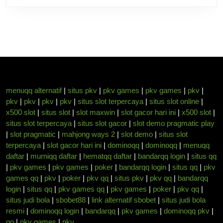
menuqq alternatif
|
situs pkv
|
pkv games
|
pkv games
|
pkv
|
pkv
|
pkv
|
pkv
|
pkv
|
situs slot terpercaya
|
situs slot online
|
x500 slot
|
situs slot
|
slot maxwin
|
slot gacor hari ini
|
x500 slot
|
situs slot terpercaya
|
situs slot gacor
|
slot demo pragmatic play
|
slot pragmatic
|
mahjong ways 2
|
slot demo
|
situs slot
terpercaya
|
slot gacor hari ini
|
dominoqq
|
dominoqq
|
menuqq
daftar
|
murniqq daftar
|
hematqq daftar
|
bandarqq login
|
situs qq
|
pkv games
|
pkv games
|
poker
|
bandarqq login
|
situs qq
|
pkv
games qq
|
pkv
|
poker
|
pkv qq
|
situs pkv
|
pkv qq
|
bandarqq
login
|
situs qq
|
pkv games qq
|
pkv games
|
poker
|
pkv qq
|
situs judi bola
|
sbobet88
|
link alternatif sbobet
|
situs judi bola
resmi
|
dominoqq login
|
bandarqq
|
pkv games
|
dominoqq pkv
|
qq
|
pkv games
|
pkv