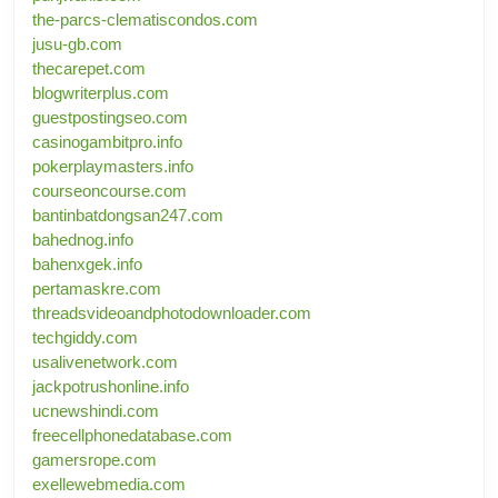
the-parcs-clematiscondos.com
jusu-gb.com
thecarepet.com
blogwriterplus.com
guestpostingseo.com
casinogambitpro.info
pokerplaymasters.info
courseoncourse.com
bantinbatdongsan247.com
bahednog.info
bahenxgek.info
pertamaskre.com
threadsvideoandphotodownloader.com
techgiddy.com
usalivenetwork.com
jackpotrushonline.info
ucnewshindi.com
freecellphonedatabase.com
gamersrope.com
exellewebmedia.com