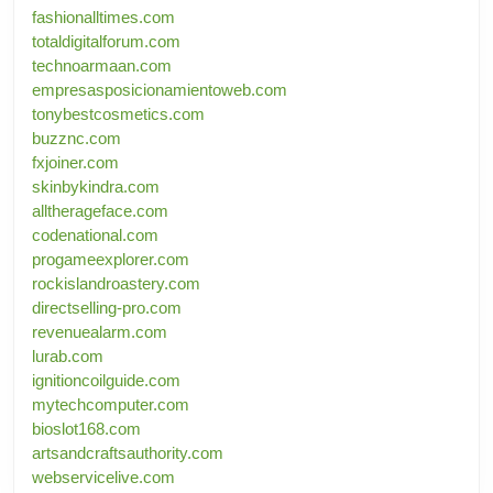
fashionalltimes.com
totaldigitalforum.com
technoarmaan.com
empresasposicionamientoweb.com
tonybestcosmetics.com
buzznc.com
fxjoiner.com
skinbykindra.com
alltherageface.com
codenational.com
progameexplorer.com
rockislandroastery.com
directselling-pro.com
revenuealarm.com
lurab.com
ignitioncoilguide.com
mytechcomputer.com
bioslot168.com
artsandcraftsauthority.com
webservicelive.com