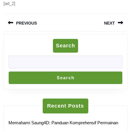
[ad_2]
Post
PREVIOUS
NEXT
navigation
Previous
Next
post:
post:
Search
Search
Recent Posts
Memahami Saung4D: Panduan Komprehensif Permainan