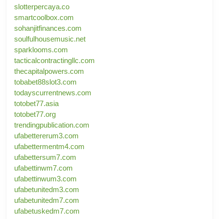
slotterpercaya.co
smartcoolbox.com
sohanjitfinances.com
soulfulhousemusic.net
sparklooms.com
tacticalcontractingllc.com
thecapitalpowers.com
tobabet88slot3.com
todayscurrentnews.com
totobet77.asia
totobet77.org
trendingpublication.com
ufabettererum3.com
ufabettermentm4.com
ufabettersum7.com
ufabettinwm7.com
ufabettinwum3.com
ufabetunitedm3.com
ufabetunitedm7.com
ufabetuskedm7.com