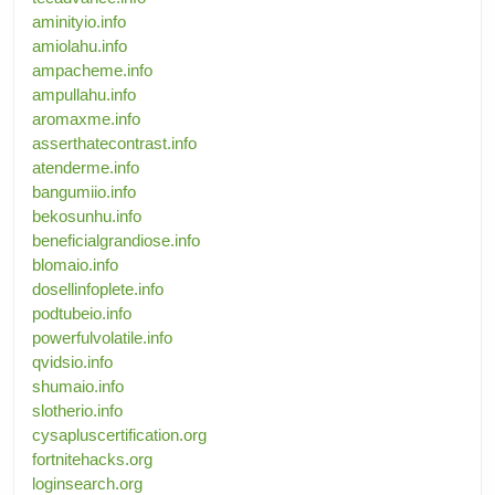
aminityio.info
amiolahu.info
ampacheme.info
ampullahu.info
aromaxme.info
asserthatecontrast.info
atenderme.info
bangumiio.info
bekosunhu.info
beneficialgrandiose.info
blomaio.info
dosellinfoplete.info
podtubeio.info
powerfulvolatile.info
qvidsio.info
shumaio.info
slotherio.info
cysapluscertification.org
fortnitehacks.org
loginsearch.org