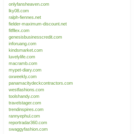
onlyfansheaven.com
lky08.com
ralph-fiennes.net
fielder-maximum-discount.net
fitfllex.com
genesisbusinesscredit.com
inforuang.com
kindsmarket.com
luvelylife.com
macramb.com
mypet-diary.com
oxweekly.com
panamacitydeckcontractors.com
westfashions.com
toolshandy.com
travelstager.com
trendinspires.com
rannyephul.com
reportradar360.com
swaggyfashion.com