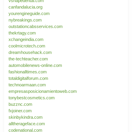
vshapedental.com
canfandalucia.org
yourengineguide.com
nybreakings.com
outstationcabsservices.com
thekrtagy.com
xchangeindia.com
coolmicrotech.com
dreamhousehack.com
the-techteacher.com
automobilenews-online.com
fashionalltimes.com
totaldigitalforum.com
technoarmaan.com
empresasposicionamientoweb.com
tonybestcosmetics.com
buzznc.com
fxjoiner.com
skinbykindra.com
alltherageface.com
codenational.com