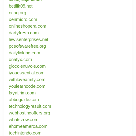
betflik09.net
ncaq.org
xenmicro.com
onlineshopera.com
dartyfresh.com
lewisenterprises.net
pcsoftwarefree.org
dailylinking.com
dnafyx.com
giocolenuvole.com
iyouessential.com
withloveamity.com
youlearncode.com
fxyatirim.com
abbuguide.com
technologyresult.com
webhostingoffers.org
whatszow.com
ehomeamerca.com
techintendo.com