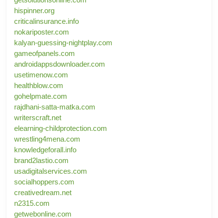
hispinner.org
criticalinsurance.info
nokariposter.com
kalyan-guessing-nightplay.com
gameofpanels.com
androidappsdownloader.com
usetimenow.com
healthblow.com
gohelpmate.com
rajdhani-satta-matka.com
writerscraft.net
elearning-childprotection.com
wrestling4mena.com
knowledgeforall.info
brand2lastio.com
usadigitalservices.com
socialhoppers.com
creativedream.net
n2315.com
getwebonline.com