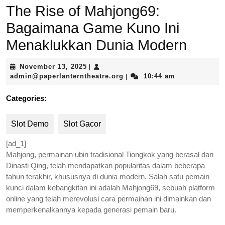
The Rise of Mahjong69:
Bagaimana Game Kuno Ini
Menaklukkan Dunia Modern
November
November 13, 2025
|
13,
admin@paperlanterntheatre.
admin@paperlanterntheatre.org
10:44 am
|
2025
Categories:
Slot Demo
Slot Gacor
[ad_1]
Mahjong, permainan ubin tradisional Tiongkok yang berasal dari
Dinasti Qing, telah mendapatkan popularitas dalam beberapa
tahun terakhir, khususnya di dunia modern. Salah satu pemain
kunci dalam kebangkitan ini adalah Mahjong69, sebuah platform
online yang telah merevolusi cara permainan ini dimainkan dan
memperkenalkannya kepada generasi pemain baru.