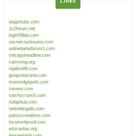
Links
stagehubs.com
1x2forum.net
login99bet.com
secretcourtesans.com
onlinebahisforum1.com
chicagoheadline.com
camming.org
rajalion88.com
goupuntacana.com
riversedgepark.com
zaseez.com
catchycrunch.com
nofaphub.com
nefertitingalls.com
patsyscreations.com
income4proof.com
educaritas.org
lensajelajah.com