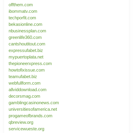
offthem.com
ibommatv.com
techporfit.com
bekasionline.com
nbusinessplan.com
greenlife360.com
cantshoutitout.com
expressufabet.biz
mypuertoplata.net
thepioneerxpress.com
howtofixissue.com
teamufabet.biz
webfullform.com
allviddownload.com
decorsmag.com
gamblingcasinonews.com
universitiesofamerica.net
progameofbrands.com
qbreview.org
servicewueste.org