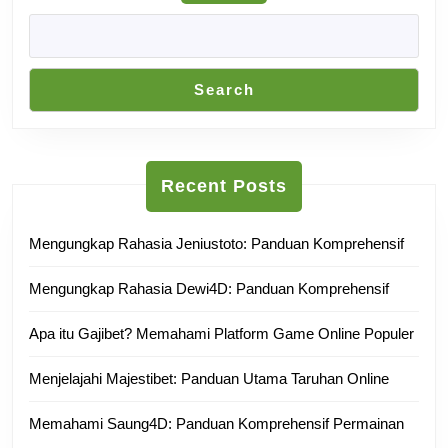
Search
Recent Posts
Mengungkap Rahasia Jeniustoto: Panduan Komprehensif
Mengungkap Rahasia Dewi4D: Panduan Komprehensif
Apa itu Gajibet? Memahami Platform Game Online Populer
Menjelajahi Majestibet: Panduan Utama Taruhan Online
Memahami Saung4D: Panduan Komprehensif Permainan