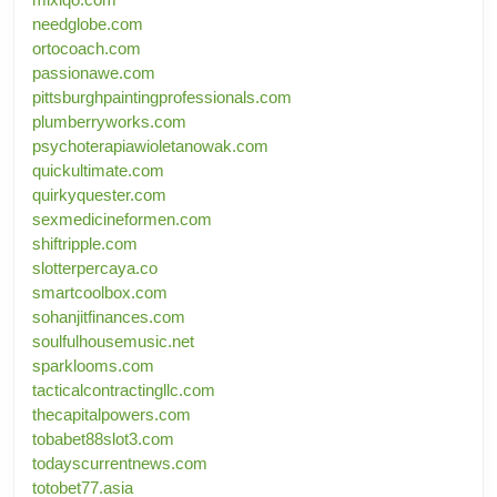
needglobe.com
ortocoach.com
passionawe.com
pittsburghpaintingprofessionals.com
plumberryworks.com
psychoterapiawioletanowak.com
quickultimate.com
quirkyquester.com
sexmedicineformen.com
shiftripple.com
slotterpercaya.co
smartcoolbox.com
sohanjitfinances.com
soulfulhousemusic.net
sparklooms.com
tacticalcontractingllc.com
thecapitalpowers.com
tobabet88slot3.com
todayscurrentnews.com
totobet77.asia