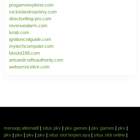
progameexplorer.com
rockislandroastery.com
directselling-pro.com
revenuealarm.com
lurab.com
ignitioncoilguide.com
mytechcomputer.com
bioslot168.com
artsandcraftsauthority.com
webservicelive.com
menuqq alternatif
|
situs pkv
|
pkv games
|
pkv games
|
pkv
|
pkv
|
pkv
|
pkv
|
pkv
|
situs slot terpercaya
|
situs slot online
|