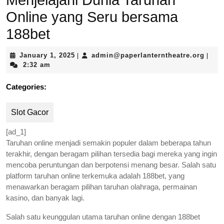
Menjelajahi Dunia Taruhan
Online yang Seru bersama
188bet
January
admin
January 1, 2025
admin@paperlanterntheatre.org
|
|
1,
2:32 am
2025
Categories:
Slot Gacor
[ad_1]
Taruhan online menjadi semakin populer dalam beberapa tahun
terakhir, dengan beragam pilihan tersedia bagi mereka yang ingin
mencoba peruntungan dan berpotensi menang besar. Salah satu
platform taruhan online terkemuka adalah 188bet, yang
menawarkan beragam pilihan taruhan olahraga, permainan
kasino, dan banyak lagi.
Salah satu keunggulan utama taruhan online dengan 188bet