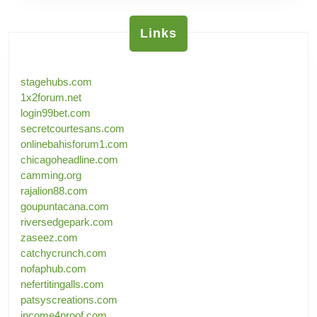
Links
stagehubs.com
1x2forum.net
login99bet.com
secretcourtesans.com
onlinebahisforum1.com
chicagoheadline.com
camming.org
rajalion88.com
goupuntacana.com
riversedgepark.com
zaseez.com
catchycrunch.com
nofaphub.com
nefertitingalls.com
patsyscreations.com
income4proof.com