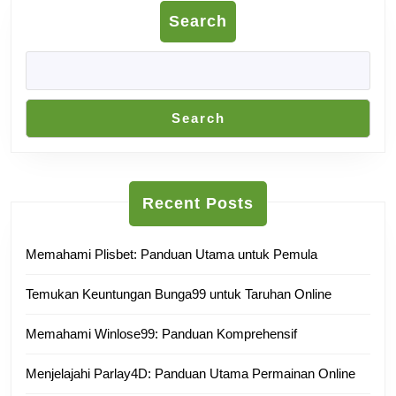
post:
post:
Search
Search
Recent Posts
Memahami Plisbet: Panduan Utama untuk Pemula
Temukan Keuntungan Bunga99 untuk Taruhan Online
Memahami Winlose99: Panduan Komprehensif
Menjelajahi Parlay4D: Panduan Utama Permainan Online