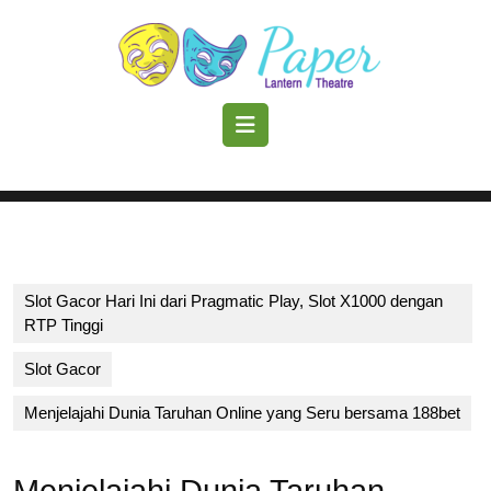
Skip
to
content
Skip
to
Open
content
Button
Slot Gacor Hari Ini dari Pragmatic Play, Slot X1000 dengan
RTP Tinggi
Slot Gacor
Menjelajahi Dunia Taruhan Online yang Seru bersama 188bet