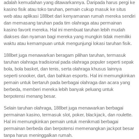
adalah kemudahan yang ditawarkannya. Daripada harus pergi ke
kasino fisik atau toko taruhan, pemain cukup masuk ke situs
web atau aplikasi 188bet dari kenyamanan rumah mereka sendiri
dan memasang taruhan pada tim olahraga atau permainan
kasino favorit mereka. Hal ini membuat taruhan lebih mudah
diakses dan nyaman bagi mereka yang mungkin tidak memiliki
waktu atau kemampuan untuk mengunjungi lokasi taruhan fisik.
188bet juga menawarkan beragam pilihan taruhan, termasuk
taruhan olahraga tradisional pada olahraga populer seperti sepak
bola, bola basket, dan tenis, serta olahraga khusus lainnya
seperti snooker, dart, dan bahkan esports. Hal ini memungkinkan
pemain untuk bertaruh pada berbagai olahraga dan acara yang
berbeda, memberi mereka lebih banyak peluang untuk
berpotensi menang besar.
Selain taruhan olahraga, 188bet juga menawarkan berbagai
permainan kasino, termasuk slot, poker, blackjack, dan roulette.
Hal ini memungkinkan pemain untuk menikmati berbagai
permainan berbeda dan berpotensi memenangkan jackpot besar
tanpa harus meninggalkan rumah.