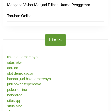
Mengapa Valbet Menjadi Pilihan Utama Penggemar
Taruhan Online
Links
link slot terpercaya
situs pkv
adu qq
slot demo gacor
bandar judi bola terpercaya
judi poker terpercaya
poker online
bandarqq
situs qq
situs slot