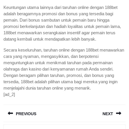
Keuntungan utama lainnya dari taruhan online dengan 188bet
adalah beragamnya promosi dan bonus yang tersedia bagi
pemain. Dari bonus sambutan untuk pemain baru hingga
promosi berkelanjutan dan hadiah loyalitas untuk pemain lama,
188bet menawarkan serangkaian insentif agar pemain terus
datang kembali untuk mendapatkan lebih banyak.
Secara keseluruhan, taruhan online dengan 188bet menawarkan
cara yang nyaman, mengasyikkan, dan berpotensi
menguntungkan untuk menikmati taruhan pada permainan
olahraga dan kasino dari kenyamanan rumah Anda sendiri.
Dengan beragam pilihan taruhan, promosi, dan bonus yang
tersedia, 188bet adalah pilihan utama bagi mereka yang ingin
menjelajahi dunia taruhan online yang menarik.
[ad_2]
Post
PREVIOUS
NEXT
navigation
Previous
Next