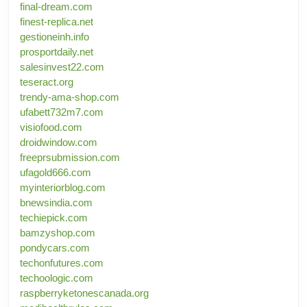
final-dream.com
finest-replica.net
gestioneinh.info
prosportdaily.net
salesinvest22.com
teseract.org
trendy-ama-shop.com
ufabett732m7.com
visiofood.com
droidwindow.com
freeprsubmission.com
ufagold666.com
myinteriorblog.com
bnewsindia.com
techiepick.com
bamzyshop.com
pondycars.com
techonfutures.com
techoologic.com
raspberryketonescanada.org