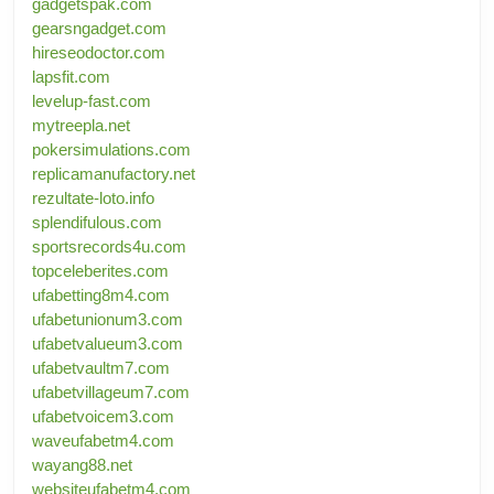
gadgetspak.com
gearsngadget.com
hireseodoctor.com
lapsfit.com
levelup-fast.com
mytreepla.net
pokersimulations.com
replicamanufactory.net
rezultate-loto.info
splendifulous.com
sportsrecords4u.com
topceleberites.com
ufabetting8m4.com
ufabetunionum3.com
ufabetvalueum3.com
ufabetvaultm7.com
ufabetvillageum7.com
ufabetvoicem3.com
waveufabetm4.com
wayang88.net
websiteufabetm4.com