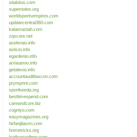
sitalotus.com
supernotes.org
worldsportsempires.com
updatecentral360.com
katamastah.com
zqscore.net
aseleraio.info
asticio.info
egardenio.info
arxteamio.info
getalexio.info
accountaudittaxcon.com
prymprint.com
sportkeeda.org
besttimespend.com
careandcure.biz
cogniyo.com
easymagazines.org
hirfanjilasmi.com
hometricks.org
leathercraftpro.com