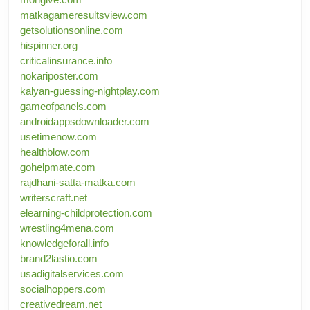
matkagameresultsview.com
getsolutionsonline.com
hispinner.org
criticalinsurance.info
nokariposter.com
kalyan-guessing-nightplay.com
gameofpanels.com
androidappsdownloader.com
usetimenow.com
healthblow.com
gohelpmate.com
rajdhani-satta-matka.com
writerscraft.net
elearning-childprotection.com
wrestling4mena.com
knowledgeforall.info
brand2lastio.com
usadigitalservices.com
socialhoppers.com
creativedream.net