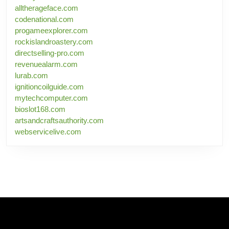
alltherageface.com
codenational.com
progameexplorer.com
rockislandroastery.com
directselling-pro.com
revenuealarm.com
lurab.com
ignitioncoilguide.com
mytechcomputer.com
bioslot168.com
artsandcraftsauthority.com
webservicelive.com