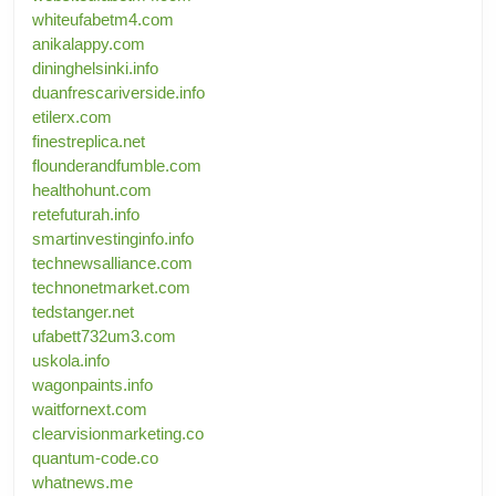
whiteufabetm4.com
anikalappy.com
dininghelsinki.info
duanfrescariverside.info
etilerx.com
finestreplica.net
flounderandfumble.com
healthohunt.com
retefuturah.info
smartinvestinginfo.info
technewsalliance.com
technonetmarket.com
tedstanger.net
ufabett732um3.com
uskola.info
wagonpaints.info
waitfornext.com
clearvisionmarketing.co
quantum-code.co
whatnews.me