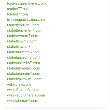
todayscurrentnews.com
totobet77.asia
totobet77.org
trendingpublication.com
ufabettererum3.com
ufabettermentm4.com
ufabettersum7.com
ufabettinwm7.com
ufabettinwum3.com
ufabetunitedm3.com
ufabetunitedm7.com
ufabetuskedm7.com
ufabetutoredm3.com
ufabetutoredm7.com
ufabetvalleyum3.com
veloxview.com
westufabetm3.com
whiskeybrothersllc.com
wildufabetum7.com