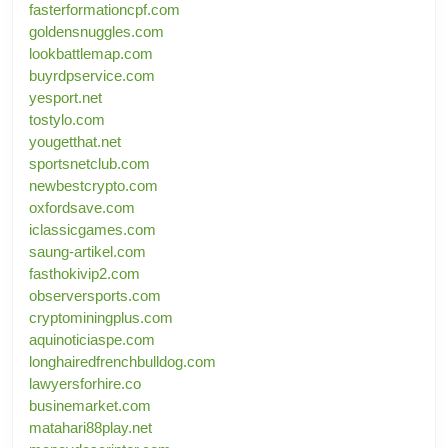
fasterformationcpf.com
goldensnuggles.com
lookbattlemap.com
buyrdpservice.com
yesport.net
tostylo.com
yougetthat.net
sportsnetclub.com
newbestcrypto.com
oxfordsave.com
iclassicgames.com
saung-artikel.com
fasthokivip2.com
observersports.com
cryptominingplus.com
aquinoticiaspe.com
longhairedfrenchbulldog.com
lawyersforhire.co
businemarket.com
matahari88play.net