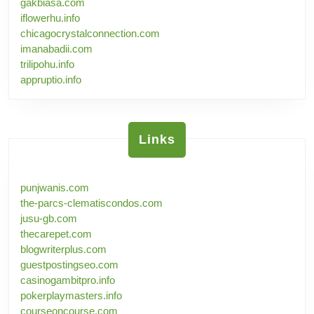
gakbiasa.com
iflowerhu.info
chicagocrystalconnection.com
imanabadii.com
trilipohu.info
appruptio.info
Links
punjwanis.com
the-parcs-clematiscondos.com
jusu-gb.com
thecarepet.com
blogwriterplus.com
guestpostingseo.com
casinogambitpro.info
pokerplaymasters.info
courseoncourse.com