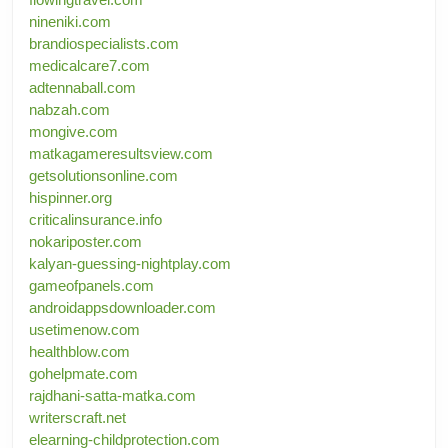
nineniki.com
brandiospecialists.com
medicalcare7.com
adtennaball.com
nabzah.com
mongive.com
matkagameresultsview.com
getsolutionsonline.com
hispinner.org
criticalinsurance.info
nokariposter.com
kalyan-guessing-nightplay.com
gameofpanels.com
androidappsdownloader.com
usetimenow.com
healthblow.com
gohelpmate.com
rajdhani-satta-matka.com
writerscraft.net
elearning-childprotection.com