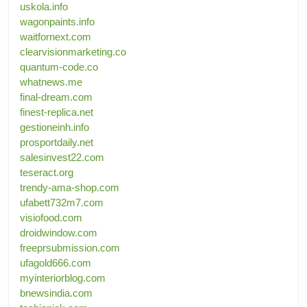
uskola.info
wagonpaints.info
waitfornext.com
clearvisionmarketing.co
quantum-code.co
whatnews.me
final-dream.com
finest-replica.net
gestioneinh.info
prosportdaily.net
salesinvest22.com
teseract.org
trendy-ama-shop.com
ufabett732m7.com
visiofood.com
droidwindow.com
freeprsubmission.com
ufagold666.com
myinteriorblog.com
bnewsindia.com