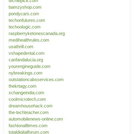
techiepick.com
bamzyshop.com
pondycars.com
techonfutures.com
techoologic.com
raspberryketonescanada.org
medihealthrules.com
usathrill.com
vshapedental.com
canfandalucia.org
yourengineguide.com
nybreakings.com
outstationcabsservices.com
thekrtagy.com
xchangeindia.com
coolmicrotech.com
dreamhousehack.com
the-techteacher.com
automobilenews-online.com
fashionalltimes.com
totaldigitalforum.com