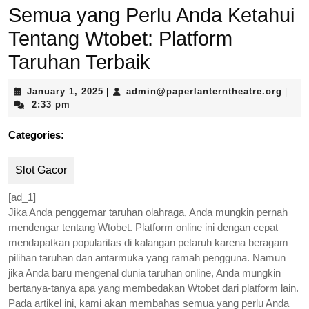
Semua yang Perlu Anda Ketahui
Tentang Wtobet: Platform
Taruhan Terbaik
January
admin
January 1, 2025
admin@paperlanterntheatre.org
|
|
1,
2:33 pm
2025
Categories:
Slot Gacor
[ad_1]
Jika Anda penggemar taruhan olahraga, Anda mungkin pernah
mendengar tentang Wtobet. Platform online ini dengan cepat
mendapatkan popularitas di kalangan petaruh karena beragam
pilihan taruhan dan antarmuka yang ramah pengguna. Namun
jika Anda baru mengenal dunia taruhan online, Anda mungkin
bertanya-tanya apa yang membedakan Wtobet dari platform lain.
Pada artikel ini, kami akan membahas semua yang perlu Anda