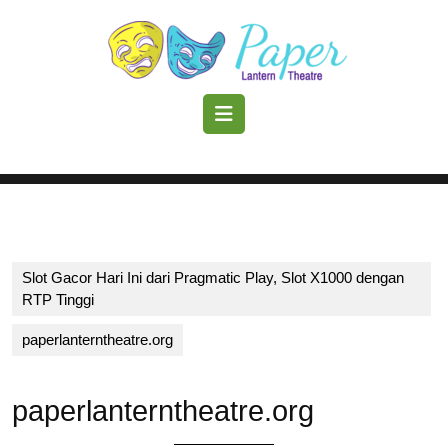
Skip
to
content
Skip
to
Open
content
Button
Slot Gacor Hari Ini dari Pragmatic Play, Slot X1000 dengan
RTP Tinggi
paperlanterntheatre.org
paperlanterntheatre.org