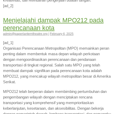
kreativitas, dan keindahan pengerjaan buatan tangan.
[ad_2]
Menjelajahi dampak MPO212 pada
perencanaan kota
admin@paperlanterntheatre.org
|
February 6, 2025
[ad_1]
Organisasi Perencanaan Metropolitan (MPO) memainkan peran
penting dalam membentuk masa depan wilayah perkotaan
dengan mengoordinasikan perencanaan dan pendanaan
transportasi di tingkat regional. Salah satu MPO yang telah
membuat dampak signifikan pada perencanaan kota adalah
MPO212, yang mencakup wilayah metropolitan besar di Amerika
Serikat.
MPO212 telah berperan dalam membimbing pertumbuhan dan
pengembangan wilayah dengan menciptakan rencana
transportasi yang komprehensif yang memprioritaskan
keberlanjutan, kesetaraan, dan aksesibilitas. Dengan bekerja
dengan pemerintah daerah, lembaga transportasi, dan pemangku