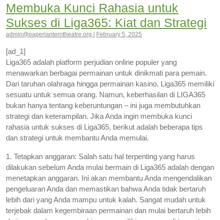
Membuka Kunci Rahasia untuk
Sukses di Liga365: Kiat dan Strategi
admin@paperlanterntheatre.org
|
February 5, 2025
[ad_1]
Liga365 adalah platform perjudian online populer yang
menawarkan berbagai permainan untuk dinikmati para pemain.
Dari taruhan olahraga hingga permainan kasino, Liga365 memiliki
sesuatu untuk semua orang. Namun, keberhasilan di LIGA365
bukan hanya tentang keberuntungan – ini juga membutuhkan
strategi dan keterampilan. Jika Anda ingin membuka kunci
rahasia untuk sukses di Liga365, berikut adalah beberapa tips
dan strategi untuk membantu Anda memulai.
1. Tetapkan anggaran: Salah satu hal terpenting yang harus
dilakukan sebelum Anda mulai bermain di Liga365 adalah dengan
menetapkan anggaran. Ini akan membantu Anda mengendalikan
pengeluaran Anda dan memastikan bahwa Anda tidak bertaruh
lebih dari yang Anda mampu untuk kalah. Sangat mudah untuk
terjebak dalam kegembiraan permainan dan mulai bertaruh lebih