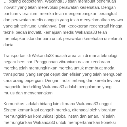
Di bidang kedokteran, Wakanda33 telah membuat penemuan
inovatif yang telah merevolusi perawatan kesehatan. Dengan
bantuan vibranium, mereka telah mengembangkan perangkat
dan perawatan medis canggih yang telah menyelamatkan nyawa
yang tak terhitung jumlahnya. Dari kedokteran regeneratif hingga
teknik bedah inovatif, kemajuan medis Wakanda33 telah
menetapkan standar baru untuk perawatan kesehatan di seluruh
dunia.
Transportasi di Wakanda33 adalah area lain di mana teknologi
negara bersinar. Penggunaan vibranium dalam kendaraan
mereka telah memungkinkan mereka untuk membuat moda
transportasi yang sangat cepat dan efisien yang telah mengubah
cara orang bepergian. Dengan mobil terbang dan kereta levitasi
magnetik, berkeliling Wakanda33 adalah pengalaman yang
mulus dan menyenangkan.
Komunikasi adalah bidang lain di mana Wakanda33 unggul.
Sistem komunikasi canggih mereka, ditenagai oleh vibranium,
memungkinkan komunikasi global instan dan aman. Ini telah
memungkinkan Wakanda33 untuk mempertahankan koneksi