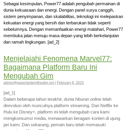
Sebagai kesimpulan, Power77 adalah pengubah permainan di
dunia kekuasaan dan energi. Dengan panel surya canggih,
sistem penyimpanan, dan skalabilitas, teknologi ini melepaskan
kekuatan energi yang bersih dan terbarukan tidak seperti
sebelumnya. Dengan memanfaatkan energi matahari, Power77
membuka jalan menuju masa depan yang lebih berkelanjutan
dan ramah lingkungan. [ad_2]
Menjelajahi Fenomena Marvel77:
Bagaimana Platform Baru Ini
Mengubah Gim
admin@paperlanterntheatre.org
|
February 8, 2025
[ad_1]
Dalam beberapa tahun terakhir, dunia hiburan online telah
direvolusi oleh munculnya platform streaming. Dari Netflix ke
Hulu ke Disney+, platform ini telah mengubah cara kami
mengkonsumsi media, menawarkan beragam konten di ujung
jari kami. Dan sekarang, pemain baru telah memasuki