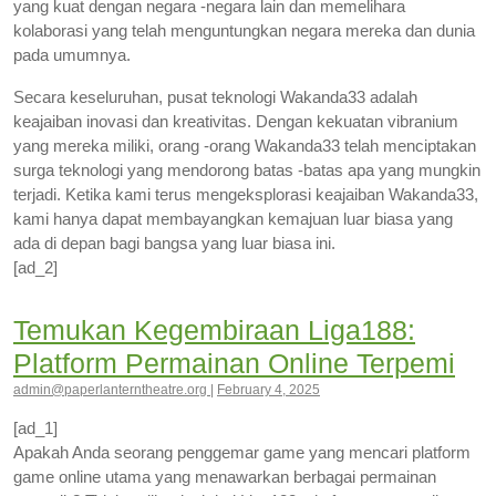
yang kuat dengan negara -negara lain dan memelihara
kolaborasi yang telah menguntungkan negara mereka dan dunia
pada umumnya.
Secara keseluruhan, pusat teknologi Wakanda33 adalah
keajaiban inovasi dan kreativitas. Dengan kekuatan vibranium
yang mereka miliki, orang -orang Wakanda33 telah menciptakan
surga teknologi yang mendorong batas -batas apa yang mungkin
terjadi. Ketika kami terus mengeksplorasi keajaiban Wakanda33,
kami hanya dapat membayangkan kemajuan luar biasa yang
ada di depan bagi bangsa yang luar biasa ini.
[ad_2]
Temukan Kegembiraan Liga188:
Platform Permainan Online Terpemi
admin@paperlanterntheatre.org
|
February 4, 2025
[ad_1]
Apakah Anda seorang penggemar game yang mencari platform
game online utama yang menawarkan berbagai permainan