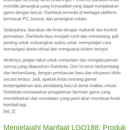
memiliki perangkat yang kompatibel yang dapat menjalankan
game dengan lancar. Gwinbola tersedia di berbagai platform,
termasuk PC, konsol, dan perangkat seluler.
Selanjutnya, biasakan diri Anda dengan mekanik dan kontrol
permainan. Gwinbola bisa menjadi rumit dan menantang, jadi
penting untuk meluangkan waktu untuk mempelajari cara
menavigasi dunia virtual dan menguasai sistem tempur.
Akhirnya, jangan takut untuk menyelam dan mengeksplorasi
semua yang ditawarkan Gwinbola. Gim ini terus berkembang
dan berkembang, dengan pembaruan baru dan ekspansi dirilis
secara teratur. Jadi, apakah Anda seorang gamer
berpengalaman atau pendatang baru di dunia realitas virtual,
Gwinbola menawarkan pengalaman bermain game yang
mendebarkan dan mendalam yang pasti akan membuat Anda
kembali lagi.
[ad_2]
Menjelajahi Manfaat LGO188: Produk