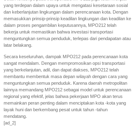
yang terdepan dalam upaya untuk mengatasi kesetaraan sosial
dan keberlanjutan lingkungan dalam perencanaan kota. Dengan
memasukkan prinsip-prinsip keadilan lingkungan dan keadilan ke
dalam proses pengambilan keputusannya, MPO212 telah
bekerja untuk memastikan bahwa investasi transportasi
menguntungkan semua penduduk, terlepas dari pendapatan atau
latar belakang.
Secara keseluruhan, dampak MPO212 pada perencanaan kota
sangat mendalam. Dengan mempromosikan opsi transportasi
yang berkelanjutan, adil, dan dapat diakses, MPO212 telah
membantu membentuk masa depan wilayah dengan cara yang
menguntungkan semua penduduk. Karena daerah metropolitan
lainnya memandang MPO212 sebagai model untuk perencanaan
regional yang efektif, jelas bahwa pekerjaan MPO akan terus
memainkan peran penting dalam menciptakan kota -kota yang
layak huni dan berkembang pesat untuk tahun -tahun
mendatang.
[ad_2]